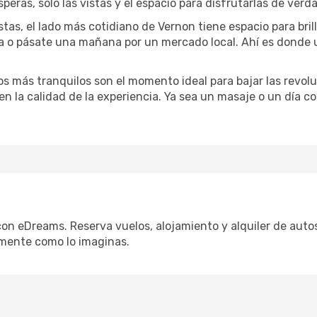
speras, solo las vistas y el espacio para disfrutarlas de verd
stas, el lado más cotidiano de Vernon tiene espacio para bril
na o pásate una mañana por un mercado local. Ahí es donde
dos más tranquilos son el momento ideal para bajar las revolu
 en la calidad de la experiencia. Ya sea un masaje o un día 
con eDreams. Reserva vuelos, alojamiento y alquiler de autos
mente como lo imaginas.