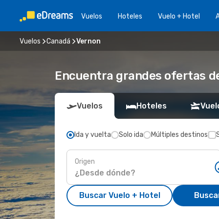
Vuelos
Hoteles
Vuelo + Hotel
A
Vuelos
Canadá
Vernon
Encuentra grandes ofertas de
Vuelos
Hoteles
Vuel
Ida y vuelta
Solo ida
Múltiples destinos
Origen
Buscar Vuelo + Hotel
Busca