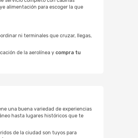
de servicio completo con cabinas
uye alimentación para escoger la que
ordinar ni terminales que cruzar, llegas,
icación de la aerolínea y
compra tu
tiene una buena variedad de experiencias
neo hasta lugares históricos que te
eridos de la ciudad son tuyos para