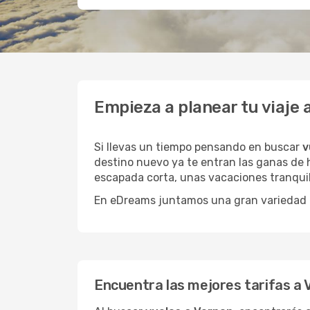
Empieza a planear tu viaje
Si llevas un tiempo pensando en buscar
v
destino nuevo ya te entran las ganas de h
escapada corta, unas vacaciones tranquil
En eDreams juntamos una gran variedad de
Encuentra las mejores tarifas a 