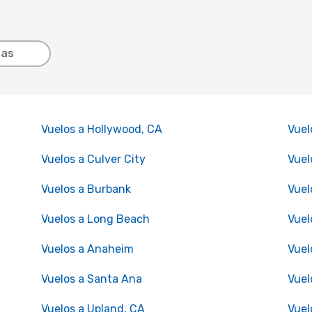
tas
Vuelos a Hollywood, CA
Vuel
Vuelos a Culver City
Vuel
Vuelos a Burbank
Vuel
Vuelos a Long Beach
Vuel
Vuelos a Anaheim
Vuel
Vuelos a Santa Ana
Vuel
Vuelos a Upland, CA
Vuel