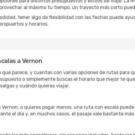
opciones para distintos presupuestos y estilos de viaje. La 
 aprovechar al máximo tu tiempo, un trayecto más corto pued
omodidad, tener algo de flexibilidad con las fechas puede ayu
eropuertos y horarios.
scalas a Vernon
lo que parece, y cuentas con varias opciones de rutas para 
esupuesto o simplemente buscas el horario que mejor te qued
algas y cuándo quieras viajar.
a Vernon, o quieres pagar menos, una ruta con escala puede
ante el día y, en muchos casos, el pasaje sale bastante más