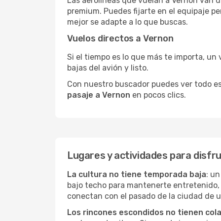
Las aerolíneas que vuelan a Vernon van de
premium. Puedes fijarte en el equipaje pe
mejor se adapte a lo que buscas.
Vuelos directos a Vernon
Si el tiempo es lo que más te importa, un 
bajas del avión y listo.
Con nuestro buscador puedes ver todo esto 
pasaje a Vernon
en pocos clics.
Lugares y actividades para disfr
La cultura no tiene temporada baja
: un
bajo techo para mantenerte entretenido, 
conectan con el pasado de la ciudad de 
Los rincones escondidos no tienen col