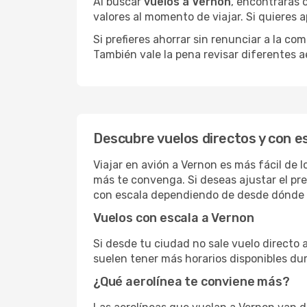
Al buscar
vuelos a Vernon
, encontrarás 
valores al momento de viajar. Si quieres
Si prefieres ahorrar sin renunciar a la c
También vale la pena revisar diferentes a
Descubre vuelos directos y con e
Viajar en avión a Vernon es más fácil de 
más te convenga. Si deseas ajustar el pr
con escala dependiendo de desde dónde s
Vuelos con escala a Vernon
Si desde tu ciudad no sale vuelo directo 
suelen tener más horarios disponibles dur
¿Qué aerolínea te conviene más?