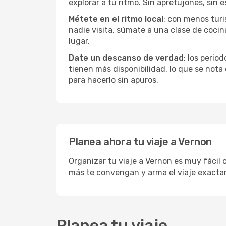
explorar a tu ritmo. Sin apretujones, sin e
Métete en el ritmo local
: con menos turi
nadie visita, súmate a una clase de coci
lugar.
Date un descanso de verdad
: los perio
tienen más disponibilidad, lo que se nota
para hacerlo sin apuros.
Planea ahora tu viaje a Vernon
Organizar tu viaje a Vernon es muy fácil 
más te convengan y arma el viaje exacta
Planea tu viaje