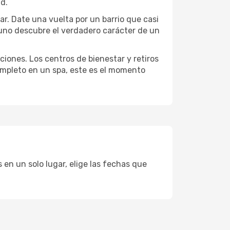
ad.
lar. Date una vuelta por un barrio que casi
 uno descubre el verdadero carácter de un
ciones. Los centros de bienestar y retiros
completo en un spa, este es el momento
 en un solo lugar, elige las fechas que