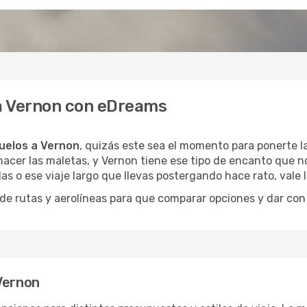
 a Vernon con eDreams
uelos a Vernon
, quizás este sea el momento para ponerte la
acer las maletas, y Vernon tiene ese tipo de encanto que no
as o ese viaje largo que llevas postergando hace rato, vale
 rutas y aerolíneas para que comparar opciones y dar con e
Vernon