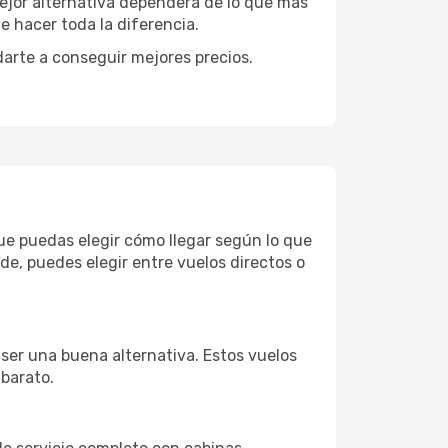
mejor alternativa dependerá de lo que más
e hacer toda la diferencia.
darte a conseguir mejores precios.
que puedas elegir cómo llegar según lo que
e, puedes elegir entre vuelos directos o
 ser una buena alternativa. Estos vuelos
 barato.