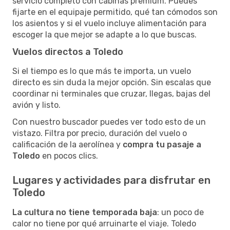
servicio completo con cabinas premium. Puedes
fijarte en el equipaje permitido, qué tan cómodos son
los asientos y si el vuelo incluye alimentación para
escoger la que mejor se adapte a lo que buscas.
Vuelos directos a Toledo
Si el tiempo es lo que más te importa, un vuelo
directo es sin duda la mejor opción. Sin escalas que
coordinar ni terminales que cruzar, llegas, bajas del
avión y listo.
Con nuestro buscador puedes ver todo esto de un
vistazo. Filtra por precio, duración del vuelo o
calificación de la aerolínea y
compra tu pasaje a
Toledo
en pocos clics.
Lugares y actividades para disfrutar en
Toledo
La cultura no tiene temporada baja
: un poco de
calor no tiene por qué arruinarte el viaje. Toledo