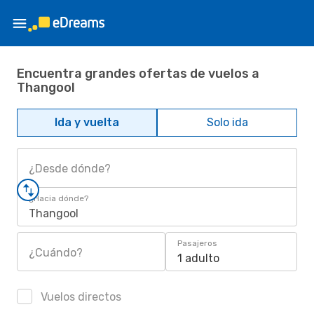
Encuentra grandes ofertas de vuelos a
Thangool
Ida y vuelta
Solo ida
¿Desde dónde?
¿Hacia dónde?
Thangool
Pasajeros
¿Cuándo?
1 adulto
Vuelos directos