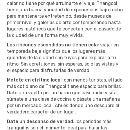
calor no tiene por qué arruinarte el viaje. Thangool
tiene una buena variedad de experiencias bajo techo
para mantenerte entretenido, desde museos de
primer nivel y galerías de arte contemporáneo hasta
lugares históricos que te conectan con el pasado de
la ciudad de una forma muy vívida.
Los rincones escondidos no tienen cola
: viajar en
temporada baja significa que los lugares más
queridos de la ciudad son tuyos para explorar a tu
ritmo. Sin apretujones, sin esperas, solo las vistas y
el espacio para disfrutarlas de verdad.
Métete en el ritmo local
: con menos turistas, el lado
más cotidiano de Thangool tiene espacio para brillar.
Date una vuelta por un barrio que casi nadie visita,
súmate a una clase de cocina o pásate una mañana
por un mercado local. Ahí es donde uno descubre el
verdadero carácter de un lugar.
Date un descanso de verdad
: los periodos más
tranquilos son el momento ideal para bajar las