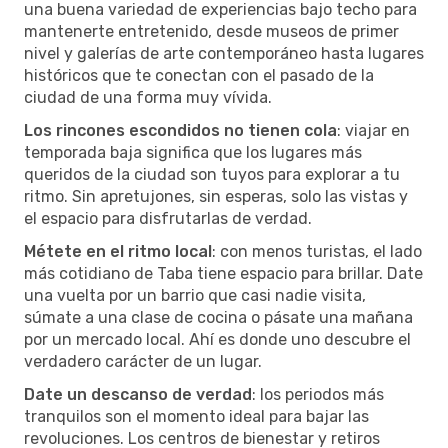
una buena variedad de experiencias bajo techo para
mantenerte entretenido, desde museos de primer
nivel y galerías de arte contemporáneo hasta lugares
históricos que te conectan con el pasado de la
ciudad de una forma muy vívida.
Los rincones escondidos no tienen cola
: viajar en
temporada baja significa que los lugares más
queridos de la ciudad son tuyos para explorar a tu
ritmo. Sin apretujones, sin esperas, solo las vistas y
el espacio para disfrutarlas de verdad.
Métete en el ritmo local
: con menos turistas, el lado
más cotidiano de Taba tiene espacio para brillar. Date
una vuelta por un barrio que casi nadie visita,
súmate a una clase de cocina o pásate una mañana
por un mercado local. Ahí es donde uno descubre el
verdadero carácter de un lugar.
Date un descanso de verdad
: los periodos más
tranquilos son el momento ideal para bajar las
revoluciones. Los centros de bienestar y retiros