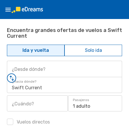
Encuentra grandes ofertas de vuelos a Swift
Current
Ida y vuelta
Solo ida
¿Desde dónde?
¿Hacia dónde?
Swift Current
Pasajeros
¿Cuándo?
1 adulto
Vuelos directos