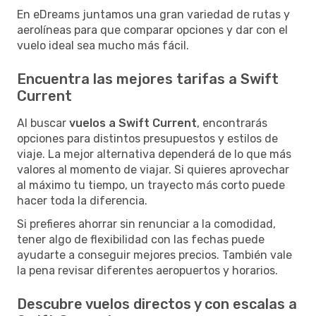
En eDreams juntamos una gran variedad de rutas y
aerolíneas para que comparar opciones y dar con el
vuelo ideal sea mucho más fácil.
Encuentra las mejores tarifas a Swift
Current
Al buscar
vuelos a Swift Current
, encontrarás
opciones para distintos presupuestos y estilos de
viaje. La mejor alternativa dependerá de lo que más
valores al momento de viajar. Si quieres aprovechar
al máximo tu tiempo, un trayecto más corto puede
hacer toda la diferencia.
Si prefieres ahorrar sin renunciar a la comodidad,
tener algo de flexibilidad con las fechas puede
ayudarte a conseguir mejores precios. También vale
la pena revisar diferentes aeropuertos y horarios.
Descubre vuelos directos y con escalas a