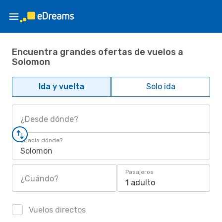
Encuentra grandes ofertas de vuelos a
Solomon
Ida y vuelta
Solo ida
¿Desde dónde?
¿Hacia dónde?
Solomon
Pasajeros
¿Cuándo?
1 adulto
Vuelos directos