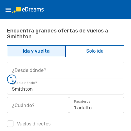
Encuentra grandes ofertas de vuelos a
Smithton
Ida y vuelta
Solo ida
¿Desde dónde?
¿Hacia dónde?
Smithton
Pasajeros
¿Cuándo?
1 adulto
Vuelos directos