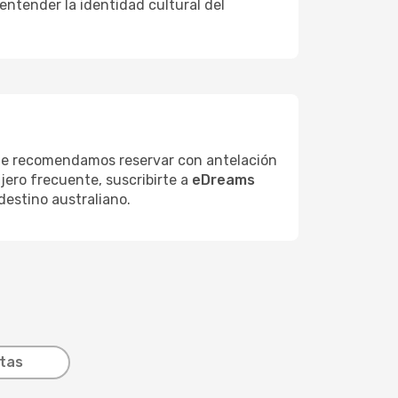
ntender la identidad cultural del
, te recomendamos reservar con antelación
iajero frecuente, suscribirte a
eDreams
destino australiano.
utas