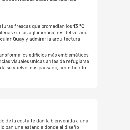
raturas frescas que promedian los
13 °C
.
lerías sin las aglomeraciones del verano.
rcular Quay
y admirar la arquitectura
transforma los edificios más emblemáticos
ncias visuales únicas antes de refugiarse
 vida se vuelve más pausado, permitiendo
tado de la costa te dan la bienvenida a una
nticipan una estancia donde el diseño