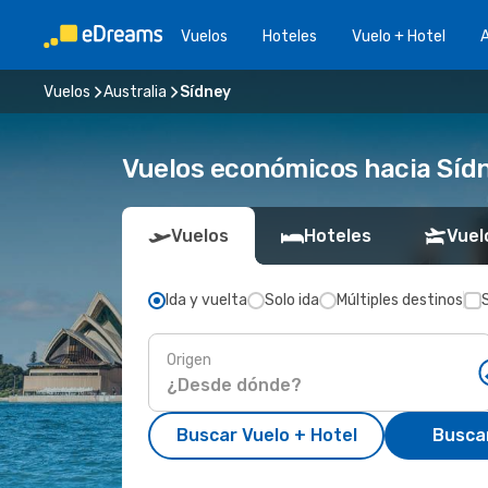
Vuelos
Hoteles
Vuelo + Hotel
A
Vuelos
Australia
Sídney
Vuelos económicos hacia Síd
Vuelos
Hoteles
Vuel
Ida y vuelta
Solo ida
Múltiples destinos
Origen
Buscar Vuelo + Hotel
Busca