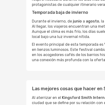
protagonistas de cualquier itinerario ver
Temporada baja de invierno
Durante el invierno, de
junio
a
agosto
, l
Al llegar, los viajeros encuentran una me
Aunque el clima es más frío, los días sue
local bajo una luz invernal nítida.
El evento principal de esta temporada es
en lienzos luminosos. Este festival cambi
en los acogedores cafés de los barrios hi
una conexión más profunda con la oferta 
Las mejores cosas que hacer en 
Al aterrizar en el
Kingsford Smith Intern
ciudad que se define por su relación con 