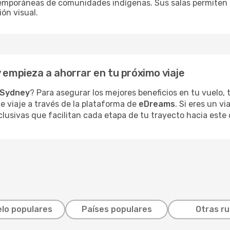
temporáneas de comunidades indígenas. Sus salas permiten e
ión visual.
y empieza a ahorrar en tu próximo viaje
Sydney
? Para asegurar los mejores beneficios en tu vuelo
de viaje a través de la plataforma de
eDreams
. Si eres un v
lusivas que facilitan cada etapa de tu trayecto hacia este 
lo populares
Países populares
Otras r