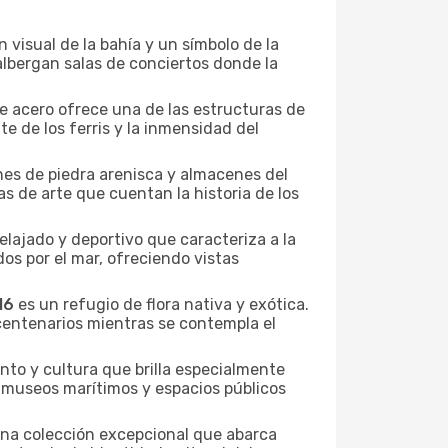
ón visual de la bahía y un símbolo de la
albergan salas de conciertos donde la
de acero ofrece una de las estructuras de
 de los ferris y la inmensidad del
ones de piedra arenisca y almacenes del
as de arte que cuentan la historia de los
relajado y deportivo que caracteriza a la
os por el mar, ofreciendo vistas
16
es un refugio de flora nativa y exótica.
centenarios mientras se contempla el
nto y cultura que brilla especialmente
de museos marítimos y espacios públicos
una colección excepcional que abarca