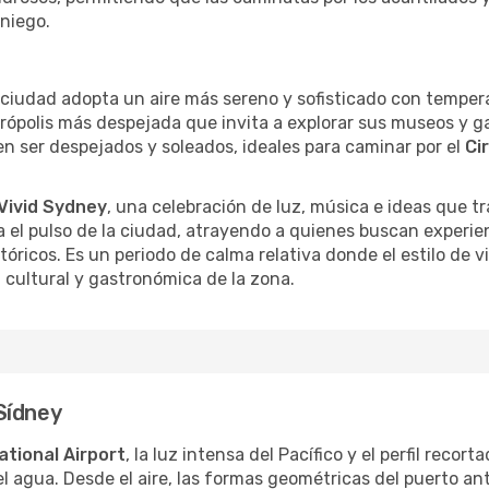
aniego.
a ciudad adopta un aire más sereno y sofisticado con tempe
trópolis más despejada que invita a explorar sus museos y ga
len ser despejados y soleados, ideales para caminar por el
Ci
Vivid Sydney
, una celebración de luz, música e ideas que 
a el pulso de la ciudad, atrayendo a quienes buscan experie
stóricos. Es un periodo de calma relativa donde el estilo de
cultural y gastronómica de la zona.
Sídney
ational Airport
, la luz intensa del Pacífico y el perfil recor
el agua. Desde el aire, las formas geométricas del puerto a