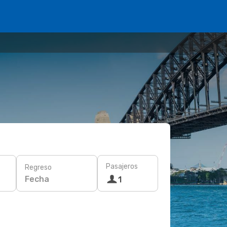
Pasajeros
Regreso
Fecha
1