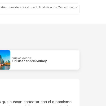
eben considerarse el precio final ofrecido. Ten en cuenta
Vuelos desde
Brisbane
hacia
Sídney
ros que buscan conectar con el dinamismo