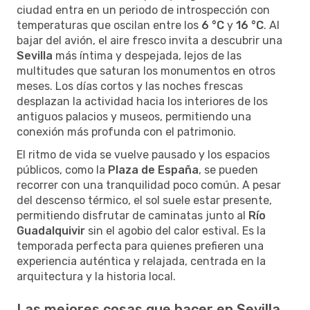
ciudad entra en un periodo de introspección con
temperaturas que oscilan entre los
6 °C
y
16 °C
. Al
bajar del avión, el aire fresco invita a descubrir una
Sevilla
más íntima y despejada, lejos de las
multitudes que saturan los monumentos en otros
meses. Los días cortos y las noches frescas
desplazan la actividad hacia los interiores de los
antiguos palacios y museos, permitiendo una
conexión más profunda con el patrimonio.
El ritmo de vida se vuelve pausado y los espacios
públicos, como la
Plaza de España
, se pueden
recorrer con una tranquilidad poco común. A pesar
del descenso térmico, el sol suele estar presente,
permitiendo disfrutar de caminatas junto al
Río
Guadalquivir
sin el agobio del calor estival. Es la
temporada perfecta para quienes prefieren una
experiencia auténtica y relajada, centrada en la
arquitectura y la historia local.
Las mejores cosas que hacer en Sevilla