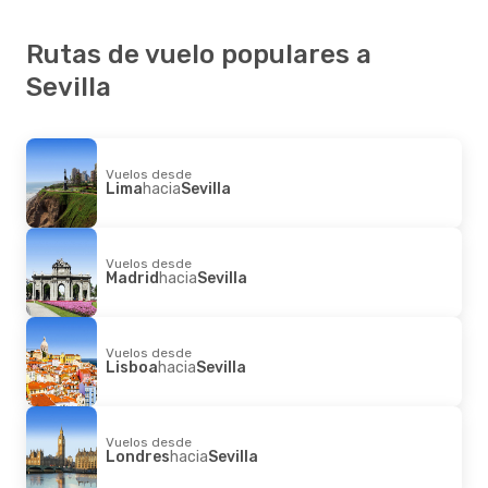
Rutas de vuelo populares a
Sevilla
Vuelos desde
Lima
hacia
Sevilla
Vuelos desde
Madrid
hacia
Sevilla
Vuelos desde
Lisboa
hacia
Sevilla
Vuelos desde
Londres
hacia
Sevilla