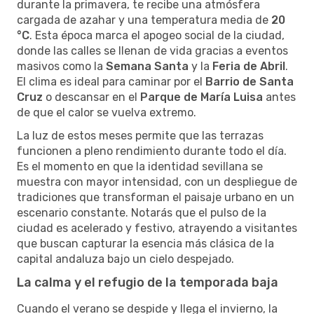
durante la primavera, te recibe una atmósfera
cargada de azahar y una temperatura media de
20
°C
. Esta época marca el apogeo social de la ciudad,
donde las calles se llenan de vida gracias a eventos
masivos como la
Semana Santa
y la
Feria de Abril
.
El clima es ideal para caminar por el
Barrio de Santa
Cruz
o descansar en el
Parque de María Luisa
antes
de que el calor se vuelva extremo.
La luz de estos meses permite que las terrazas
funcionen a pleno rendimiento durante todo el día.
Es el momento en que la identidad sevillana se
muestra con mayor intensidad, con un despliegue de
tradiciones que transforman el paisaje urbano en un
escenario constante. Notarás que el pulso de la
ciudad es acelerado y festivo, atrayendo a visitantes
que buscan capturar la esencia más clásica de la
capital andaluza bajo un cielo despejado.
La calma y el refugio de la temporada baja
Cuando el verano se despide y llega el invierno, la