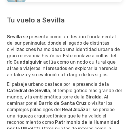
Tu vuelo a Sevilla
Sevilla
se presenta como un destino fundamental
del sur peninsular, donde el legado de distintas
civilizaciones ha moldeado una identidad urbana de
gran relevancia histórica. Este enclave a orillas del
río
Guadalquivir
actúa como un nodo cultural que
atrae a viajeros interesados en explorar la herencia
andaluza y su evolución a lo largo de los siglos.
El paisaje urbano destaca por la presencia de la
Catedral de Sevilla
, el templo gótico más grande del
mundo, y la emblemática torre de la
Giralda
. Al
caminar por el
Barrio de Santa Cruz
o visitar los
complejos palaciegos del
Real Alcázar
, se percibe
una riqueza arquitectónica que le ha valido el
reconocimiento como
Patrimonio de la Humanidad
por la UNESCO
. Otros puntos de interés como la