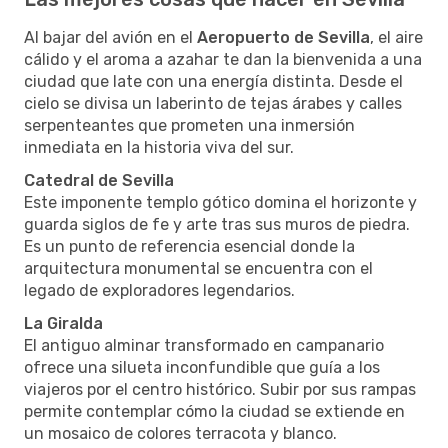
Al bajar del avión en el
Aeropuerto de Sevilla
, el aire
cálido y el aroma a azahar te dan la bienvenida a una
ciudad que late con una energía distinta. Desde el
cielo se divisa un laberinto de tejas árabes y calles
serpenteantes que prometen una inmersión
inmediata en la historia viva del sur.
Catedral de Sevilla
Este imponente templo gótico domina el horizonte y
guarda siglos de fe y arte tras sus muros de piedra.
Es un punto de referencia esencial donde la
arquitectura monumental se encuentra con el
legado de exploradores legendarios.
La Giralda
El antiguo alminar transformado en campanario
ofrece una silueta inconfundible que guía a los
viajeros por el centro histórico. Subir por sus rampas
permite contemplar cómo la ciudad se extiende en
un mosaico de colores terracota y blanco.