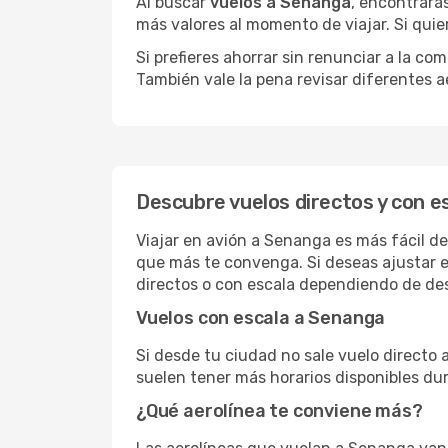
Al buscar
vuelos a Senanga
, encontrará
más valores al momento de viajar. Si qui
Si prefieres ahorrar sin renunciar a la c
También vale la pena revisar diferentes a
Descubre vuelos directos y con e
Viajar en avión a Senanga es más fácil de
que más te convenga. Si deseas ajustar e
directos o con escala dependiendo de des
Vuelos con escala a Senanga
Si desde tu ciudad no sale vuelo directo
suelen tener más horarios disponibles dur
¿Qué aerolínea te conviene más?