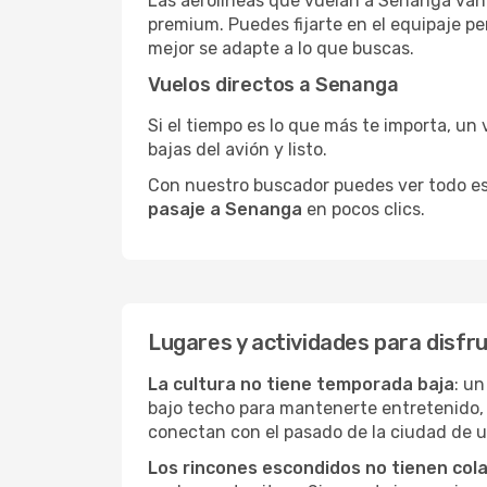
Las aerolíneas que vuelan a Senanga van 
premium. Puedes fijarte en el equipaje pe
mejor se adapte a lo que buscas.
Vuelos directos a Senanga
Si el tiempo es lo que más te importa, un 
bajas del avión y listo.
Con nuestro buscador puedes ver todo esto 
pasaje a Senanga
en pocos clics.
Lugares y actividades para disfr
La cultura no tiene temporada baja
: u
bajo techo para mantenerte entretenido, 
conectan con el pasado de la ciudad de 
Los rincones escondidos no tienen col