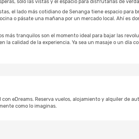
speras, solo las vistas y el espacio para disfrutarlas de verd
stas, el lado más cotidiano de Senanga tiene espacio para bri
 cocina o pásate una mañana por un mercado local. Ahí es d
dos más tranquilos son el momento ideal para bajar las revolu
 en la calidad de la experiencia. Ya sea un masaje o un día 
 con eDreams. Reserva vuelos, alojamiento y alquiler de auto
mente como lo imaginas.