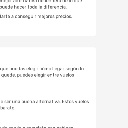
a mejor alternativa dependerá de lo que
puede hacer toda la diferencia.
darte a conseguir mejores precios.
 que puedas elegir cómo llegar según lo
 quede, puedes elegir entre vuelos
e ser una buena alternativa. Estos vuelos
 barato.