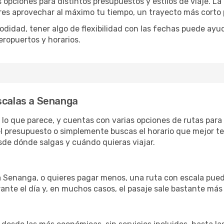
s opciones para distintos presupuestos y estilos de viaje. L
eres aprovechar al máximo tu tiempo, un trayecto más corto 
omodidad, tener algo de flexibilidad con las fechas puede ayu
eropuertos y horarios.
scalas a Senanga
 lo que parece, y cuentas con varias opciones de rutas para
l presupuesto o simplemente buscas el horario que mejor te
de dónde salgas y cuándo quieras viajar.
 a Senanga, o quieres pagar menos, una ruta con escala pued
ante el día y, en muchos casos, el pasaje sale bastante más