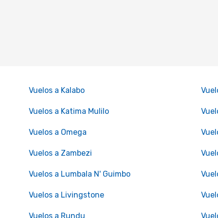
Vuelos a Kalabo
Vuel
Vuelos a Katima Mulilo
Vuel
Vuelos a Omega
Vuel
Vuelos a Zambezi
Vuel
Vuelos a Lumbala N' Guimbo
Vuel
Vuelos a Livingstone
Vuel
Vuelos a Rundu
Vuel