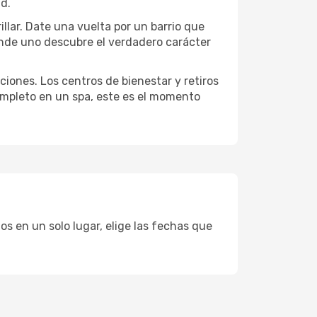
ad.
llar. Date una vuelta por un barrio que
onde uno descubre el verdadero carácter
ciones. Los centros de bienestar y retiros
completo en un spa, este es el momento
s en un solo lugar, elige las fechas que