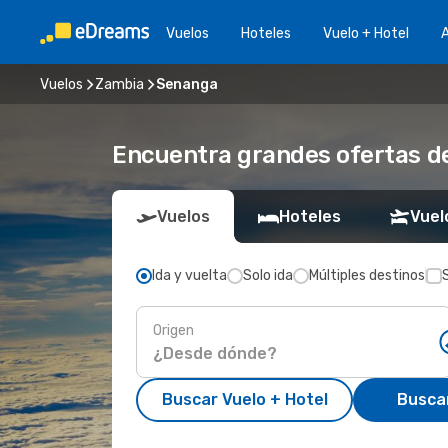
Vuelos
Hoteles
Vuelo + Hotel
A
Vuelos
Zambia
Senanga
Encuentra grandes ofertas d
Vuelos
Hoteles
Vuel
Ida y vuelta
Solo ida
Múltiples destinos
Origen
Buscar Vuelo + Hotel
Busca