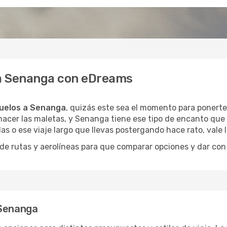
 a Senanga con eDreams
uelos a Senanga
, quizás este sea el momento para ponerte 
acer las maletas, y Senanga tiene ese tipo de encanto que 
as o ese viaje largo que llevas postergando hace rato, vale
 rutas y aerolíneas para que comparar opciones y dar con e
 Senanga