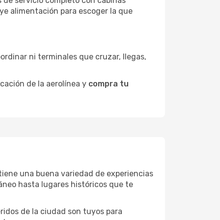
s de servicio completo con cabinas
uye alimentación para escoger la que
ordinar ni terminales que cruzar, llegas,
icación de la aerolínea y
compra tu
a tiene una buena variedad de experiencias
neo hasta lugares históricos que te
eridos de la ciudad son tuyos para