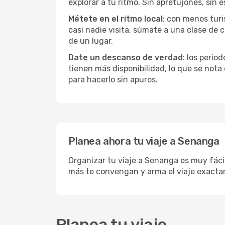
explorar a tu ritmo. Sin apretujones, sin e
Métete en el ritmo local
: con menos turi
casi nadie visita, súmate a una clase de
de un lugar.
Date un descanso de verdad
: los perio
tienen más disponibilidad, lo que se nota
para hacerlo sin apuros.
Planea ahora tu viaje a Senanga
Organizar tu viaje a Senanga es muy fácil
más te convengan y arma el viaje exacta
Planea tu viaje