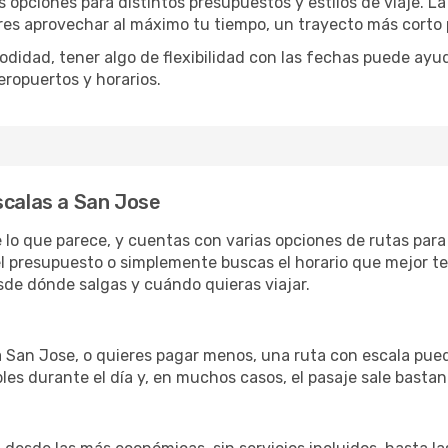
s opciones para distintos presupuestos y estilos de viaje. L
eres aprovechar al máximo tu tiempo, un trayecto más corto 
omodidad, tener algo de flexibilidad con las fechas puede ayu
eropuertos y horarios.
scalas a San Jose
e lo que parece, y cuentas con varias opciones de rutas par
l presupuesto o simplemente buscas el horario que mejor te
de dónde salgas y cuándo quieras viajar.
 a San Jose, o quieres pagar menos, una ruta con escala pue
les durante el día y, en muchos casos, el pasaje sale basta