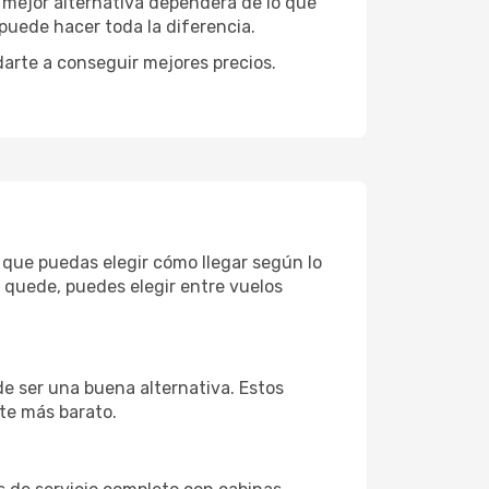
a mejor alternativa dependerá de lo que
puede hacer toda la diferencia.
darte a conseguir mejores precios.
a que puedas elegir cómo llegar según lo
 quede, puedes elegir entre vuelos
de ser una buena alternativa. Estos
nte más barato.