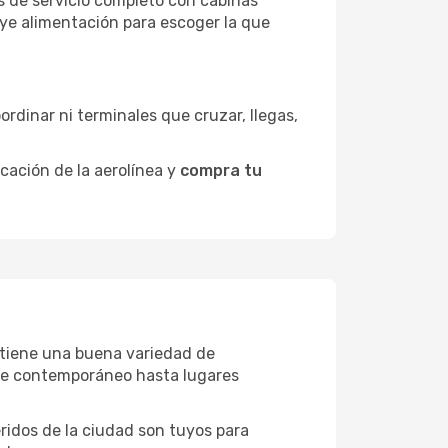
s de servicio completo con cabinas
uye alimentación para escoger la que
ordinar ni terminales que cruzar, llegas,
icación de la aerolínea y
compra tu
e tiene una buena variedad de
rte contemporáneo hasta lugares
eridos de la ciudad son tuyos para