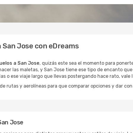
 a San Jose con eDreams
uelos a San Jose
, quizás este sea el momento para ponerte 
acer las maletas, y San Jose tiene ese tipo de encanto que 
as o ese viaje largo que llevas postergando hace rato, vale
 rutas y aerolíneas para que comparar opciones y dar con e
 San Jose