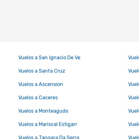
Vuelos a San Ignacio De Ve
Vuel
Vuelos a Santa Cruz
Vuel
Vuelos a Ascension
Vuel
Vuelos a Caceres
Vuel
Vuelos a Monteagudo
Vuel
Vuelos a Mariscal Estigarr
Vuel
Vuelos a Tangara Da Serra
Vuel