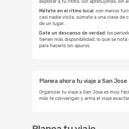
explorar a tu ritmo. Sin apretujones, sin e
Métete en el ritmo local
: con menos turi
casi nadie visita, súmate a una clase de
de un lugar.
Date un descanso de verdad
: los perio
tienen más disponibilidad, lo que se nota
para hacerlo sin apuros.
Planea ahora tu viaje a San Jose
Organizar tu viaje a San Jose es muy fáci
más te convengan y arma el viaje exacta
Planea tu viaje