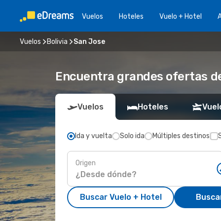
Vuelos
Hoteles
Vuelo + Hotel
A
Vuelos
Bolivia
San Jose
Encuentra grandes ofertas de
Vuelos
Hoteles
Vuel
Ida y vuelta
Solo ida
Múltiples destinos
Origen
Buscar Vuelo + Hotel
Busca