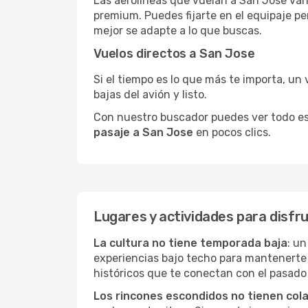
Las aerolíneas que vuelan a San Jose van 
premium. Puedes fijarte en el equipaje pe
mejor se adapte a lo que buscas.
Vuelos directos a San Jose
Si el tiempo es lo que más te importa, un 
bajas del avión y listo.
Con nuestro buscador puedes ver todo esto 
pasaje a San Jose
en pocos clics.
Lugares y actividades para disfr
La cultura no tiene temporada baja
: un
experiencias bajo techo para mantenerte
históricos que te conectan con el pasado
Los rincones escondidos no tienen col