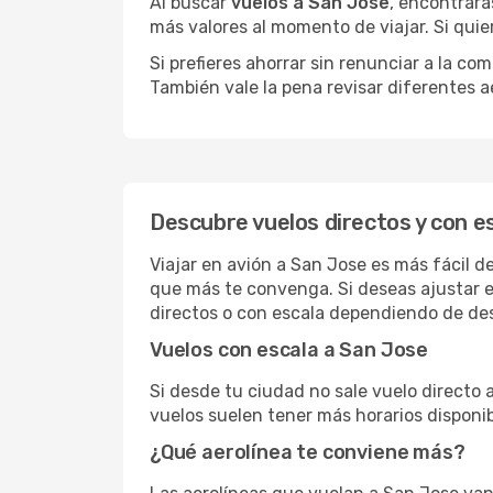
Al buscar
vuelos a San Jose
, encontrará
más valores al momento de viajar. Si qui
Si prefieres ahorrar sin renunciar a la c
También vale la pena revisar diferentes a
Descubre vuelos directos y con e
Viajar en avión a San Jose es más fácil d
que más te convenga. Si deseas ajustar e
directos o con escala dependiendo de des
Vuelos con escala a San Jose
Si desde tu ciudad no sale vuelo directo
vuelos suelen tener más horarios disponib
¿Qué aerolínea te conviene más?