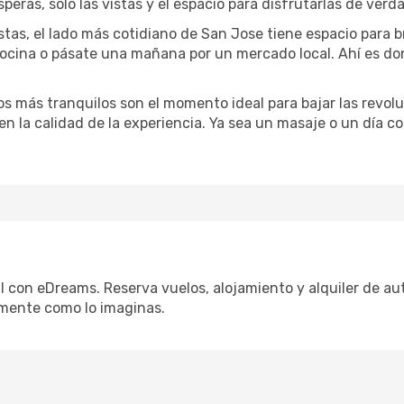
speras, solo las vistas y el espacio para disfrutarlas de verd
stas, el lado más cotidiano de San Jose tiene espacio para br
 cocina o pásate una mañana por un mercado local. Ahí es d
dos más tranquilos son el momento ideal para bajar las revolu
 en la calidad de la experiencia. Ya sea un masaje o un día 
l con eDreams. Reserva vuelos, alojamiento y alquiler de aut
mente como lo imaginas.