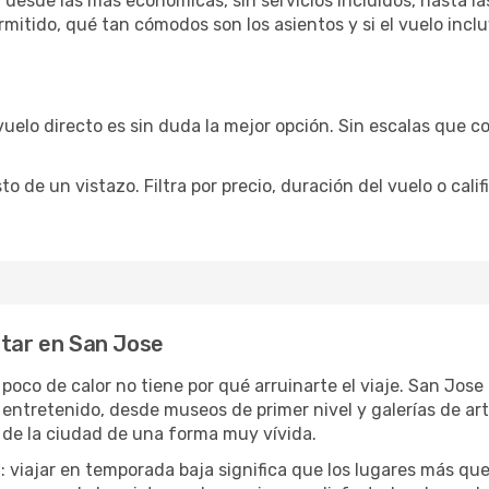
desde las más económicas, sin servicios incluidos, hasta la
rmitido, qué tan cómodos son los asientos y si el vuelo incl
vuelo directo es sin duda la mejor opción. Sin escalas que co
de un vistazo. Filtra por precio, duración del vuelo o calif
utar en San Jose
 poco de calor no tiene por qué arruinarte el viaje. San Jos
 entretenido, desde museos de primer nivel y galerías de a
 de la ciudad de una forma muy vívida.
a
: viajar en temporada baja significa que los lugares más qu