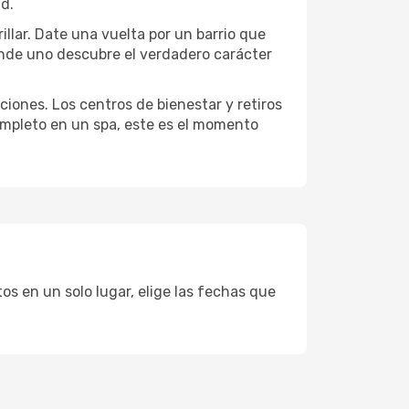
ad.
illar. Date una vuelta por un barrio que
onde uno descubre el verdadero carácter
ciones. Los centros de bienestar y retiros
completo en un spa, este es el momento
os en un solo lugar, elige las fechas que