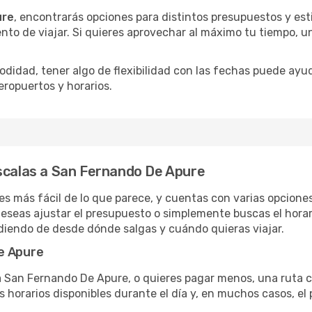
ure
, encontrarás opciones para distintos presupuestos y esti
to de viajar. Si quieres aprovechar al máximo tu tiempo, u
omodidad, tener algo de flexibilidad con las fechas puede ayu
eropuertos y horarios.
escalas a San Fernando De Apure
es más fácil de lo que parece, y cuentas con varias opcione
deseas ajustar el presupuesto o simplemente buscas el horar
diendo de desde dónde salgas y cuándo quieras viajar.
e Apure
 a San Fernando De Apure, o quieres pagar menos, una ruta
s horarios disponibles durante el día y, en muchos casos, el