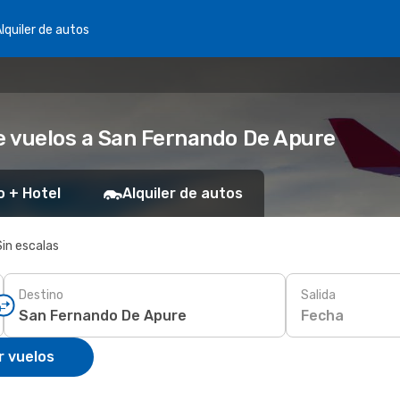
lquiler de autos
e vuelos a San Fernando De Apure
o + Hotel
Alquiler de autos
Sin escalas
Destino
Salida
Fecha
r vuelos