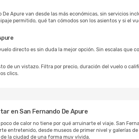
 De Apure van desde las más económicas, sin servicios inclu
ipaje permitido, qué tan cómodos son los asientos y si el vu
Apure
vuelo directo es sin duda la mejor opción. Sin escalas que co
de un vistazo. Filtra por precio, duración del vuelo o calif
s clics.
rutar en San Fernando De Apure
n poco de calor no tiene por qué arruinarte el viaje. San Fe
rte entretenido, desde museos de primer nivel y galerías d
 de la ciudad de una forma muy vívida.