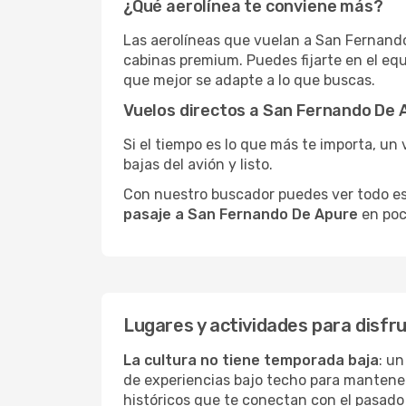
¿Qué aerolínea te conviene más?
Las aerolíneas que vuelan a San Fernando
cabinas premium. Puedes fijarte en el equ
que mejor se adapte a lo que buscas.
Vuelos directos a San Fernando De 
Si el tiempo es lo que más te importa, un 
bajas del avión y listo.
Con nuestro buscador puedes ver todo esto 
pasaje a San Fernando De Apure
en poco
Lugares y actividades para disf
La cultura no tiene temporada baja
: u
de experiencias bajo techo para mantene
históricos que te conectan con el pasado