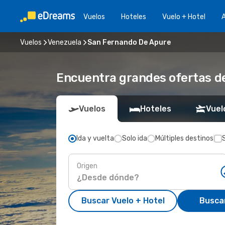
Vuelos
Hoteles
Vuelo + Hotel
A
Vuelos
Venezuela
San Fernando De Apure
Encuentra grandes ofertas d
Vuelos
Hoteles
Vuel
Ida y vuelta
Solo ida
Múltiples destinos
Origen
Buscar Vuelo + Hotel
Busca