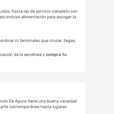
idos, hasta las de servicio completo con
elo incluye alimentación para escoger la
ordinar ni terminales que cruzar, llegas,
icación de la aerolínea y
compra tu
rnando De Apure tiene una buena variedad
e arte contemporáneo hasta lugares