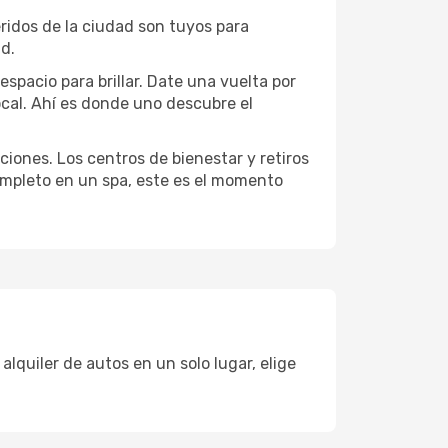
eridos de la ciudad son tuyos para
ad.
spacio para brillar. Date una vuelta por
cal. Ahí es donde uno descubre el
ciones. Los centros de bienestar y retiros
completo en un spa, este es el momento
lquiler de autos en un solo lugar, elige