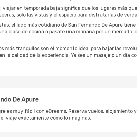
a
: viajar en temporada baja significa que los lugares más qu
speras, solo las vistas y el espacio para disfrutarlas de verd
stas, el lado más cotidiano de San Fernando De Apure tiene e
a una clase de cocina o pásate una mañana por un mercado lo
dos más tranquilos son el momento ideal para bajar las revolu
 en la calidad de la experiencia. Ya sea un masaje o un día 
nando De Apure
e es muy fácil con eDreams. Reserva vuelos, alojamiento y a
el viaje exactamente como lo imaginas.