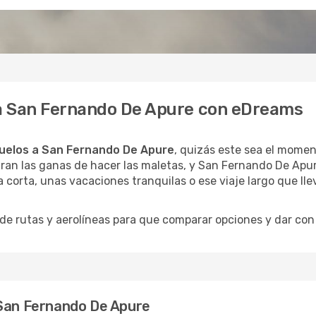
 a San Fernando De Apure con eDreams
uelos a San Fernando De Apure
, quizás este sea el momen
tran las ganas de hacer las maletas, y San Fernando De Apur
 corta, unas vacaciones tranquilas o ese viaje largo que ll
 rutas y aerolíneas para que comparar opciones y dar con e
 San Fernando De Apure