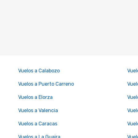
Vuelos a Calabozo
Vuel
Vuelos a Puerto Carreno
Vuel
Vuelos a Elorza
Vuel
Vuelos a Valencia
Vuel
Vuelos a Caracas
Vuel
Vuelos a La Guaira
Vuel