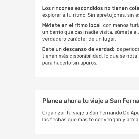
Los rincones escondidos no tienen col
explorar a tu ritmo. Sin apretujones, sin e
Métete en el ritmo local
: con menos turi
un barrio que casi nadie visita, súmate 
verdadero carácter de un lugar.
Date un descanso de verdad
: los perio
tienen más disponibilidad, lo que se nota
para hacerlo sin apuros.
Planea ahora tu viaje a San Fer
Organizar tu viaje a San Fernando De Apur
las fechas que más te convengan y arma 