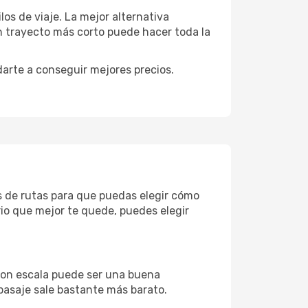
los de viaje. La mejor alternativa
n trayecto más corto puede hacer toda la
darte a conseguir mejores precios.
s de rutas para que puedas elegir cómo
io que mejor te quede, puedes elegir
 con escala puede ser una buena
 pasaje sale bastante más barato.