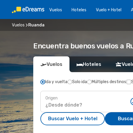
Vuelos
Hoteles
Vuelo + Hotel
A
Vuelos
Ruanda
Encuentra buenos vuelos a R
Vuelos
Hoteles
Vuel
Ida y vuelta
Solo ida
Múltiples destinos
Origen
Buscar Vuelo + Hotel
Busca