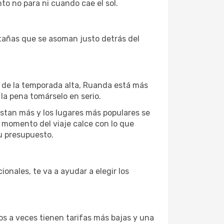
to no para ni cuando cae el sol.
tañas que se asoman justo detrás del
a de la temporada alta, Ruanda está más
 la pena tomárselo en serio.
estan más y los lugares más populares se
l momento del viaje calce con lo que
u presupuesto.
onales, te va a ayudar a elegir los
s a veces tienen tarifas más bajas y una