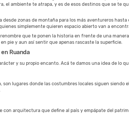
ora, el ambiente te atrapa, y es de esos destinos que se te
aje va desde zonas de montaña para los más aventureros hasta 
quienes simplemente quieren espacio abierto van a encontra
renombre que te ponen la historia en frente de una manera
 en pie y aun así sentir que apenas rascaste la superficie.
r en Ruanda
rácter y su propio encanto. Acá te damos una idea de lo qu
o, son lugares donde las costumbres locales siguen siendo el 
.
e con arquitectura que define al país y empápate del patrim