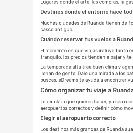
Lugares donde el arte, las compras, la ga
Destinos donde el entorno hace todo
Muchas ciudades de Ruanda tienen de fon
casco antiguo.
Cuándo reservar tus vuelos a Ruan
El momento en que viajas influye tanto e
tranquilo, los precios tienden a bajar y t
La temporada alta trae buen clima y agen
llenan de gente. Dale una mirada a los p
buscas. eDreams te ayuda a encontrar vu
Cómo organizar tu viaje a Ruand
Tener claro qué quieres hacer, ya sea rec
aeropuertos correctos y definir cómo mov
Elegir el aeropuerto correcto
Los destinos más grandes de Ruanda suel