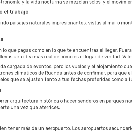
stronomía y la vida nocturna se mezclan solos, y el movimien
 el trabajo
do paisajes naturales impresionantes, vistas al mar o mon
da
n lo que pagas como en lo que te encuentras al llegar. Fuer
e llevas una idea más real de cómo es el lugar de verdad. Vale
da cargada de eventos, pero los vuelos y el alojamiento cu
atrones climáticos de Ruanda antes de confirmar, para que e
elos que se ajusten tanto a tus fechas preferidas como a t
a
orrer arquitectura histórica o hacer senderos en parques naci
erte una vez que aterrices.
en tener más de un aeropuerto. Los aeropuertos secundario