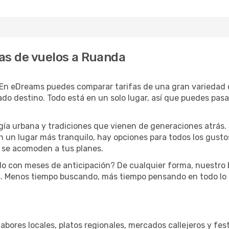
as de vuelos a Ruanda
En eDreams puedes comparar tarifas de una gran variedad d
ado destino. Todo está en un solo lugar, así que puedes pasar
ía urbana y tradiciones que vienen de generaciones atrás. S
un lugar más tranquilo, hay opciones para todos los gustos.
e se acomoden a tus planes.
o con meses de anticipación? De cualquier forma, nuestro 
. Menos tiempo buscando, más tiempo pensando en todo lo 
 Sabores locales, platos regionales, mercados callejeros y fe