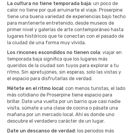
La cultura no tiene temporada baja
: un poco de
calor no tiene por qué arruinarte el viaje. Proserpine
tiene una buena variedad de experiencias bajo techo
para mantenerte entretenido, desde museos de
primer nivel y galerías de arte contemporáneo hasta
lugares históricos que te conectan con el pasado de
la ciudad de una forma muy vívida.
Los rincones escondidos no tienen cola
: viajar en
temporada baja significa que los lugares más
queridos de la ciudad son tuyos para explorar a tu
ritmo. Sin apretujones, sin esperas, solo las vistas y
el espacio para disfrutarlas de verdad.
Métete en el ritmo local
: con menos turistas, el lado
más cotidiano de Proserpine tiene espacio para
brillar. Date una vuelta por un barrio que casi nadie
visita, súmate a una clase de cocina o pásate una
mañana por un mercado local. Ahí es donde uno
descubre el verdadero carácter de un lugar.
Date un descanso de verdad
: los periodos más