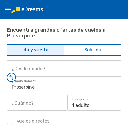
Encuentra grandes ofertas de vuelos a
Proserpine
Ida y vuelta
Solo ida
¿Desde dónde?
¿Hacia dónde?
Proserpine
Pasajeros
¿Cuándo?
1 adulto
Vuelos directos