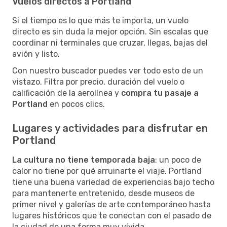
Vuelos directos a Portland
Si el tiempo es lo que más te importa, un vuelo
directo es sin duda la mejor opción. Sin escalas que
coordinar ni terminales que cruzar, llegas, bajas del
avión y listo.
Con nuestro buscador puedes ver todo esto de un
vistazo. Filtra por precio, duración del vuelo o
calificación de la aerolínea y
compra tu pasaje a
Portland
en pocos clics.
Lugares y actividades para disfrutar en
Portland
La cultura no tiene temporada baja
: un poco de
calor no tiene por qué arruinarte el viaje. Portland
tiene una buena variedad de experiencias bajo techo
para mantenerte entretenido, desde museos de
primer nivel y galerías de arte contemporáneo hasta
lugares históricos que te conectan con el pasado de
la ciudad de una forma muy vívida.