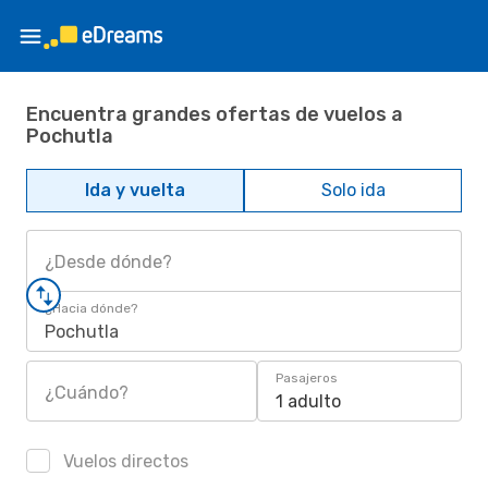
Encuentra grandes ofertas de vuelos a
Pochutla
Ida y vuelta
Solo ida
¿Desde dónde?
¿Hacia dónde?
Pochutla
Pasajeros
¿Cuándo?
1 adulto
Vuelos directos