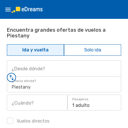
Encuentra grandes ofertas de vuelos a
Piestany
Ida y vuelta
Solo ida
¿Desde dónde?
¿Hacia dónde?
Piestany
Pasajeros
¿Cuándo?
1 adulto
Vuelos directos