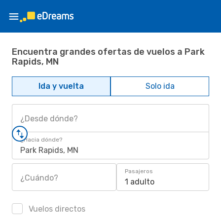
Encuentra grandes ofertas de vuelos a Park
Rapids, MN
Ida y vuelta
Solo ida
¿Desde dónde?
¿Hacia dónde?
Park Rapids, MN
Pasajeros
¿Cuándo?
1 adulto
Vuelos directos