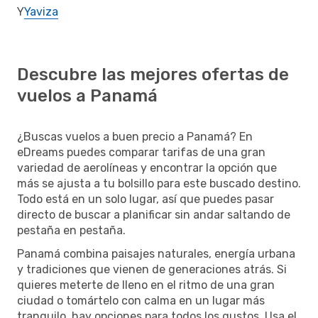
Y
Yaviza
Descubre las mejores ofertas de
vuelos a Panamá
¿Buscas vuelos a buen precio a Panamá? En
eDreams puedes comparar tarifas de una gran
variedad de aerolíneas y encontrar la opción que
más se ajusta a tu bolsillo para este buscado destino.
Todo está en un solo lugar, así que puedes pasar
directo de buscar a planificar sin andar saltando de
pestaña en pestaña.
Panamá combina paisajes naturales, energía urbana
y tradiciones que vienen de generaciones atrás. Si
quieres meterte de lleno en el ritmo de una gran
ciudad o tomártelo con calma en un lugar más
tranquilo, hay opciones para todos los gustos. Usa el