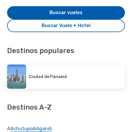
Buscar vuelos
Buscar Vuelo + Hotel
Destinos populares
Ciudad de Panamá
Destinos A-Z
A
Achutupo
Ailigandi