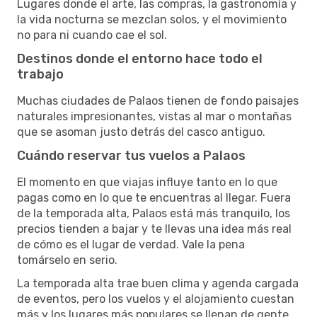
Lugares donde el arte, las compras, la gastronomía y
la vida nocturna se mezclan solos, y el movimiento
no para ni cuando cae el sol.
Destinos donde el entorno hace todo el
trabajo
Muchas ciudades de Palaos tienen de fondo paisajes
naturales impresionantes, vistas al mar o montañas
que se asoman justo detrás del casco antiguo.
Cuándo reservar tus vuelos a Palaos
El momento en que viajas influye tanto en lo que
pagas como en lo que te encuentras al llegar. Fuera
de la temporada alta, Palaos está más tranquilo, los
precios tienden a bajar y te llevas una idea más real
de cómo es el lugar de verdad. Vale la pena
tomárselo en serio.
La temporada alta trae buen clima y agenda cargada
de eventos, pero los vuelos y el alojamiento cuestan
más y los lugares más populares se llenan de gente.