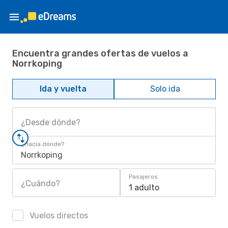
Encuentra grandes ofertas de vuelos a
Norrkoping
Ida y vuelta
Solo ida
¿Desde dónde?
¿Hacia dónde?
Norrkoping
Pasajeros
¿Cuándo?
1 adulto
Vuelos directos