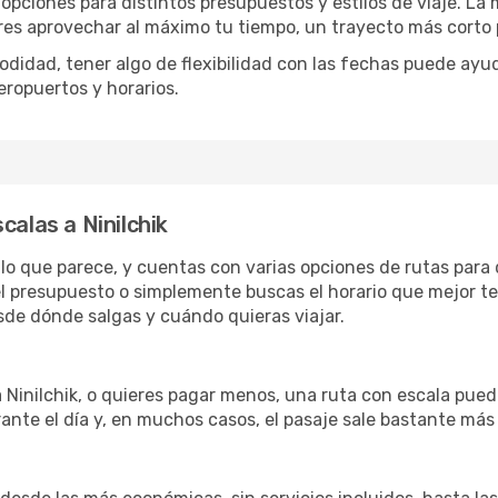
 opciones para distintos presupuestos y estilos de viaje. La
eres aprovechar al máximo tu tiempo, un trayecto más corto 
omodidad, tener algo de flexibilidad con las fechas puede ayu
eropuertos y horarios.
calas a Ninilchik
de lo que parece, y cuentas con varias opciones de rutas para
l presupuesto o simplemente buscas el horario que mejor te
de dónde salgas y cuándo quieras viajar.
a Ninilchik, o quieres pagar menos, una ruta con escala pued
ante el día y, en muchos casos, el pasaje sale bastante más