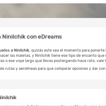
a Ninilchik con eDreams
uelos a Ninilchik
, quizás este sea el momento para ponerte l
acer las maletas, y Ninilchik tiene ese tipo de encanto que 
as o ese viaje largo que llevas postergando hace rato, vale
 rutas y aerolíneas para que comparar opciones y dar con e
inilchik