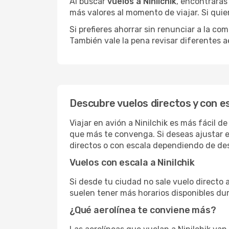
Al buscar
vuelos a Ninilchik
, encontrarás
más valores al momento de viajar. Si qui
Si prefieres ahorrar sin renunciar a la c
También vale la pena revisar diferentes a
Descubre vuelos directos y con es
Viajar en avión a Ninilchik es más fácil 
que más te convenga. Si deseas ajustar e
directos o con escala dependiendo de des
Vuelos con escala a Ninilchik
Si desde tu ciudad no sale vuelo directo 
suelen tener más horarios disponibles dur
¿Qué aerolínea te conviene más?