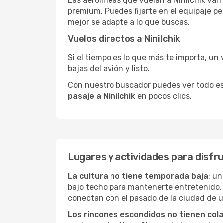
Las aerolíneas que vuelan a Ninilchik van
premium. Puedes fijarte en el equipaje pe
mejor se adapte a lo que buscas.
Vuelos directos a Ninilchik
Si el tiempo es lo que más te importa, un 
bajas del avión y listo.
Con nuestro buscador puedes ver todo esto 
pasaje a Ninilchik
en pocos clics.
Lugares y actividades para disfru
La cultura no tiene temporada baja
: un
bajo techo para mantenerte entretenido, 
conectan con el pasado de la ciudad de 
Los rincones escondidos no tienen col