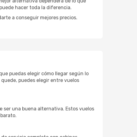
 mejor alternativa dependerá de lo que
puede hacer toda la diferencia.
darte a conseguir mejores precios.
 que puedas elegir cómo llegar según lo
 quede, puedes elegir entre vuelos
e ser una buena alternativa. Estos vuelos
 barato.