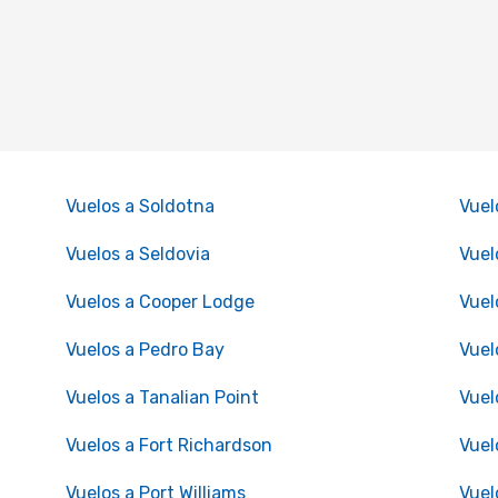
Vuelos a Soldotna
Vuel
Vuelos a Seldovia
Vuel
Vuelos a Cooper Lodge
Vuel
Vuelos a Pedro Bay
Vuel
Vuelos a Tanalian Point
Vuel
Vuelos a Fort Richardson
Vuel
Vuelos a Port Williams
Vuel