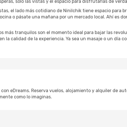
speras, solo las vistas y el espacio para disfrutarlas de verd
tas, el lado más cotidiano de Ninilchik tiene espacio para br
 cocina o pásate una mañana por un mercado local. Ahí es d
dos más tranquilos son el momento ideal para bajar las revolu
 en la calidad de la experiencia. Ya sea un masaje o un día 
l con eDreams. Reserva vuelos, alojamiento y alquiler de aut
mente como lo imaginas.