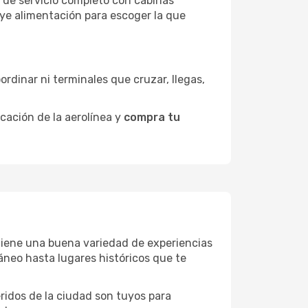
s de servicio completo con cabinas
uye alimentación para escoger la que
ordinar ni terminales que cruzar, llegas,
icación de la aerolínea y
compra tu
ik tiene una buena variedad de experiencias
neo hasta lugares históricos que te
eridos de la ciudad son tuyos para