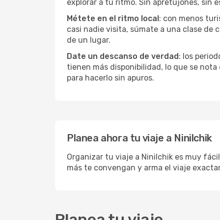
explorar a tu ritmo. Sin apretujones, sin e
Métete en el ritmo local
: con menos turis
casi nadie visita, súmate a una clase de
de un lugar.
Date un descanso de verdad
: los perio
tienen más disponibilidad, lo que se nota
para hacerlo sin apuros.
Planea ahora tu viaje a Ninilchik
Organizar tu viaje a Ninilchik es muy fáci
más te convengan y arma el viaje exacta
Planea tu viaje