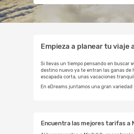
Empieza a planear tu viaje 
Si llevas un tiempo pensando en buscar
v
destino nuevo ya te entran las ganas de h
escapada corta, unas vacaciones tranquil
En eDreams juntamos una gran variedad de
Encuentra las mejores tarifas a N