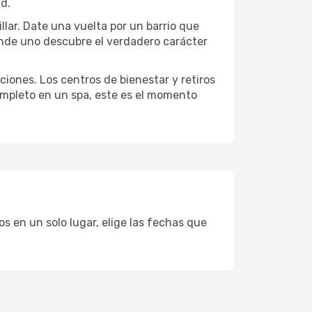
ad.
illar. Date una vuelta por un barrio que
onde uno descubre el verdadero carácter
ciones. Los centros de bienestar y retiros
completo en un spa, este es el momento
os en un solo lugar, elige las fechas que