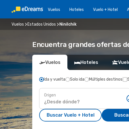
Vuelos
Hoteles
Vuelo + Hotel
A
Vuelos
Estados Unidos
Ninilchik
Encuentra grandes ofertas de 
Vuelos
Hoteles
Vuel
Ida y vuelta
Solo ida
Múltiples destinos
Origen
Buscar Vuelo + Hotel
Busca