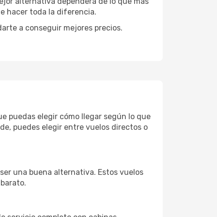
mejor alternativa dependerá de lo que más
e hacer toda la diferencia.
darte a conseguir mejores precios.
que puedas elegir cómo llegar según lo que
e, puedes elegir entre vuelos directos o
ser una buena alternativa. Estos vuelos
 barato.