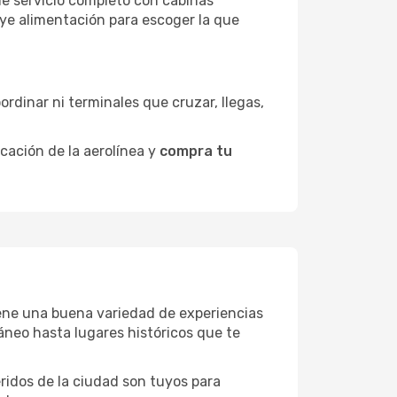
de servicio completo con cabinas
uye alimentación para escoger la que
ordinar ni terminales que cruzar, llegas,
icación de la aerolínea y
compra tu
tiene una buena variedad de experiencias
neo hasta lugares históricos que te
eridos de la ciudad son tuyos para