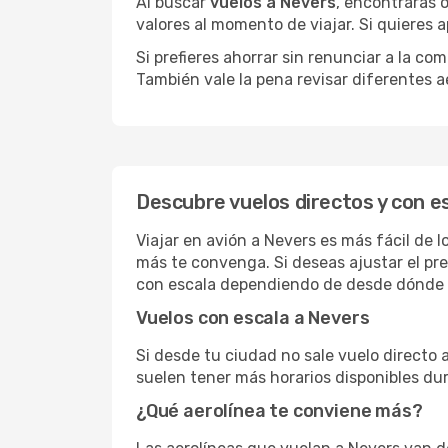
Al buscar
vuelos a Nevers
, encontrarás 
valores al momento de viajar. Si quieres
Si prefieres ahorrar sin renunciar a la c
También vale la pena revisar diferentes a
Descubre vuelos directos y con e
Viajar en avión a Nevers es más fácil de 
más te convenga. Si deseas ajustar el pr
con escala dependiendo de desde dónde s
Vuelos con escala a Nevers
Si desde tu ciudad no sale vuelo directo 
suelen tener más horarios disponibles dur
¿Qué aerolínea te conviene más?