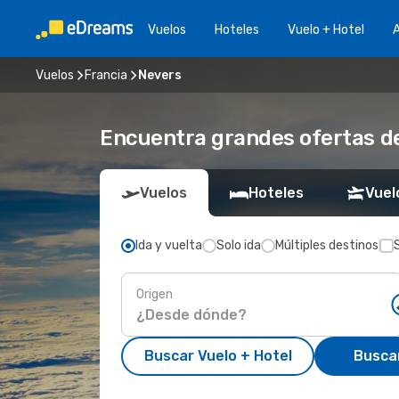
Vuelos
Hoteles
Vuelo + Hotel
A
Vuelos
Francia
Nevers
Encuentra grandes ofertas de
Vuelos
Hoteles
Vuel
Ida y vuelta
Solo ida
Múltiples destinos
Origen
Buscar Vuelo + Hotel
Busca