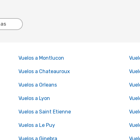
tas
Vuelos a Montlucon
Vuel
Vuelos a Chateauroux
Vuel
Vuelos a Orleans
Vuel
Vuelos a Lyon
Vuel
Vuelos a Saint Etienne
Vuel
Vuelos a Le Puy
Vuel
Vuelos a Ginebra
Vuel