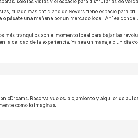
speras, solo las vistas y el espacio para disfrutarlas de verd
stas, el lado más cotidiano de Nevers tiene espacio para brill
na o pásate una mañana por un mercado local. Ahí es donde
dos más tranquilos son el momento ideal para bajar las revolu
 en la calidad de la experiencia. Ya sea un masaje o un día 
con eDreams. Reserva vuelos, alojamiento y alquiler de autos
mente como lo imaginas.