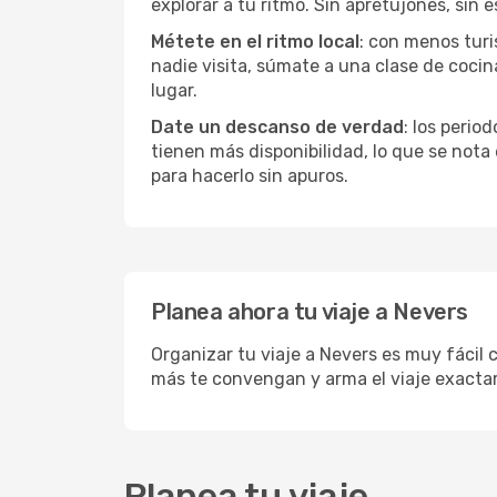
explorar a tu ritmo. Sin apretujones, sin e
Métete en el ritmo local
: con menos turi
nadie visita, súmate a una clase de coci
lugar.
Date un descanso de verdad
: los perio
tienen más disponibilidad, lo que se nota
para hacerlo sin apuros.
Planea ahora tu viaje a Nevers
Organizar tu viaje a Nevers es muy fácil 
más te convengan y arma el viaje exacta
Planea tu viaje