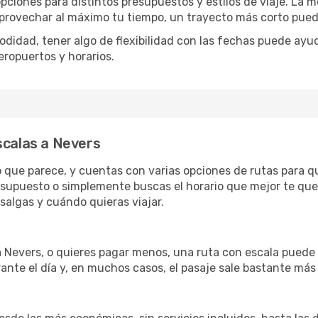
opciones para distintos presupuestos y estilos de viaje. La 
 aprovechar al máximo tu tiempo, un trayecto más corto pued
omodidad, tener algo de flexibilidad con las fechas puede ayu
eropuertos y horarios.
scalas a Nevers
lo que parece, y cuentas con varias opciones de rutas para 
esupuesto o simplemente buscas el horario que mejor te qued
algas y cuándo quieras viajar.
a Nevers, o quieres pagar menos, una ruta con escala puede 
ante el día y, en muchos casos, el pasaje sale bastante más