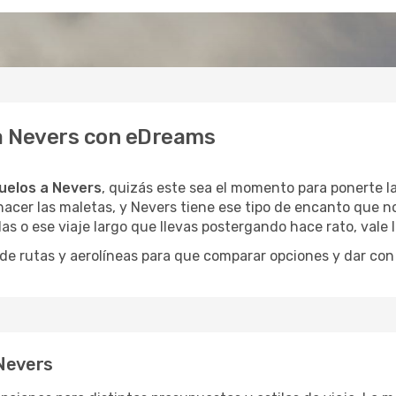
 a Nevers con eDreams
uelos a Nevers
, quizás este sea el momento para ponerte la
acer las maletas, y Nevers tiene ese tipo de encanto que no
as o ese viaje largo que llevas postergando hace rato, vale
 rutas y aerolíneas para que comparar opciones y dar con e
 Nevers