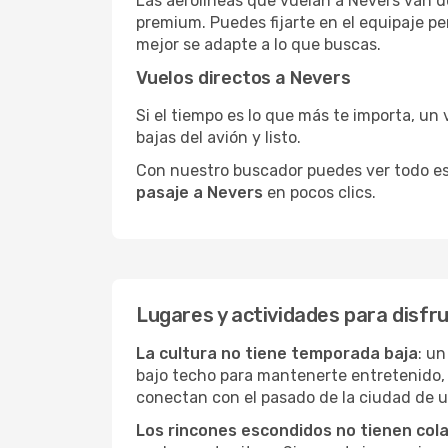
Las aerolíneas que vuelan a Nevers van de
premium. Puedes fijarte en el equipaje pe
mejor se adapte a lo que buscas.
Vuelos directos a Nevers
Si el tiempo es lo que más te importa, un 
bajas del avión y listo.
Con nuestro buscador puedes ver todo esto 
pasaje a Nevers
en pocos clics.
Lugares y actividades para disfr
La cultura no tiene temporada baja
: un
bajo techo para mantenerte entretenido, 
conectan con el pasado de la ciudad de 
Los rincones escondidos no tienen col