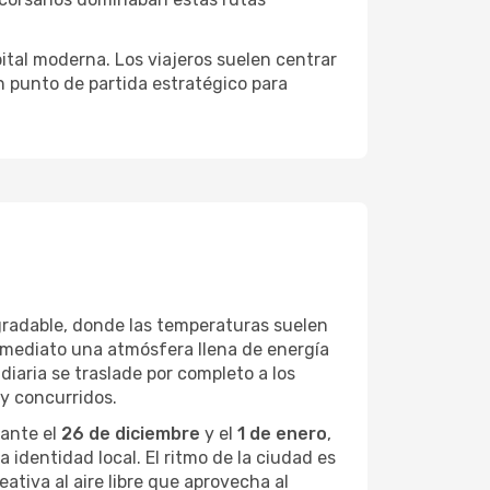
ital moderna. Los viajeros suelen centrar
n punto de partida estratégico para
gradable, donde las temperaturas suelen
inmediato una atmósfera llena de energía
iaria se traslade por completo a los
 y concurridos.
rante el
26 de diciembre
y el
1 de enero
,
a identidad local. El ritmo de la ciudad es
ativa al aire libre que aprovecha al