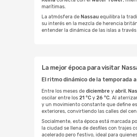
marítimas.
La atmósfera de
Nassau
equilibra la tra
su interés en la mezcla de herencia britá
entender la dinámica de las islas a travé
La mejor época para visitar Nass
El ritmo dinámico de la temporada a
Entre los meses de
diciembre
y
abril
,
Na
oscilar entre los
21 °C
y
26 °C
. Al aterriza
y un movimiento constante que define esto
exteriores, convirtiendo las calles del c
Socialmente, esta época está marcada por
la ciudad se llena de desfiles con trajes 
acelerado pero festivo, ideal para quienes