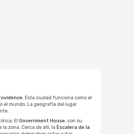
rovidence
. Esta ciudad funciona como el
o el mundo. La geografía del lugar
nte.
órica. El
Government House
, con su
la zona. Cerca de allí, la
Escalera de la
 corsarios dominaban estas rutas