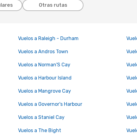
lares
Otras rutas
Vuelos a Raleigh - Durham
Vuel
Vuelos a Andros Town
Vuel
Vuelos a Norman'S Cay
Vuel
Vuelos a Harbour Island
Vuel
Vuelos a Mangrove Cay
Vuel
Vuelos a Governor's Harbour
Vuel
Vuelos a Staniel Cay
Vuel
Vuelos a The Bight
Vuel