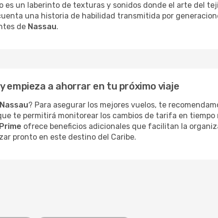
o es un laberinto de texturas y sonidos donde el arte del te
cuenta una historia de habilidad transmitida por generacion
entes de
Nassau
.
y empieza a ahorrar en tu próximo viaje
Nassau
? Para asegurar los mejores vuelos, te recomendamo
 que te permitirá monitorear los cambios de tarifa en tiempo 
Prime
ofrece beneficios adicionales que facilitan la organi
zar pronto en este destino del Caribe.