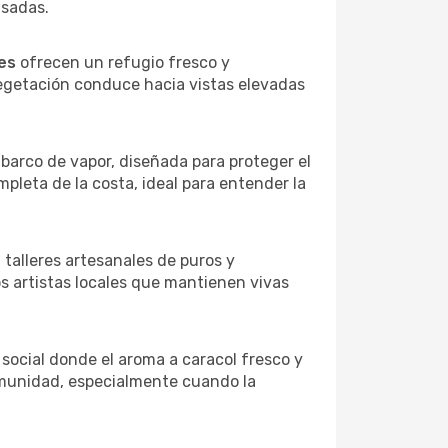
asadas.
es
ofrecen un refugio fresco y
vegetación conduce hacia vistas elevadas
barco de vapor, diseñada para proteger el
pleta de la costa, ideal para entender la
talleres artesanales de puros y
os artistas locales que mantienen vivas
 social donde el aroma a caracol fresco y
 comunidad, especialmente cuando la