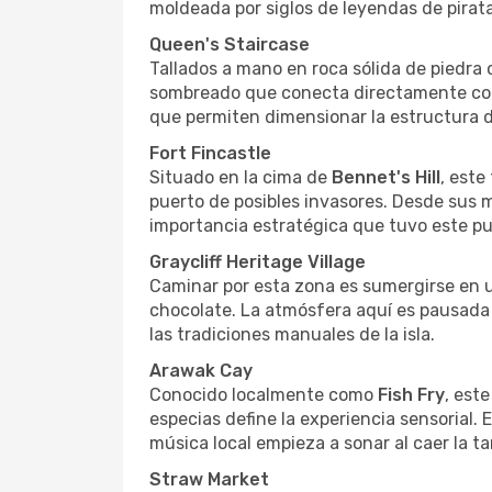
moldeada por siglos de leyendas de pirat
Queen's Staircase
Tallados a mano en roca sólida de piedra ca
sombreado que conecta directamente con l
que permiten dimensionar la estructura d
Fort Fincastle
Situado en la cima de
Bennet's Hill
, este
puerto de posibles invasores. Desde sus 
importancia estratégica que tuvo este pu
Graycliff Heritage Village
Caminar por esta zona es sumergirse en u
chocolate. La atmósfera aquí es pausada y
las tradiciones manuales de la isla.
Arawak Cay
Conocido localmente como
Fish Fry
, est
especias define la experiencia sensorial.
música local empieza a sonar al caer la ta
Straw Market