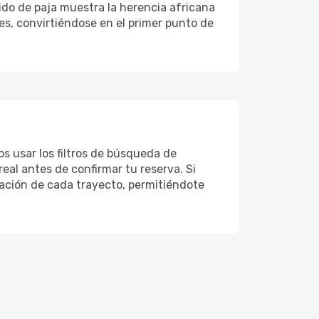
jido de paja muestra la herencia africana
es, convirtiéndose en el primer punto de
s usar los filtros de búsqueda de
real antes de confirmar tu reserva. Si
zación de cada trayecto, permitiéndote