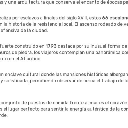
as y una arquitectura que conserva el encanto de épocas p
liza por esclavos a finales del siglo XVIII, estos
66 escalon
a historia de la resistencia local. El ascenso rodeado de 
efensiva de la ciudad.
 fuerte construido en
1793
destaca por su inusual forma de 
muros de piedra, los viajeros contemplan una panorámica com
nto en el Atlántico.
n enclave cultural donde las mansiones históricas albergan 
 sofisticada, permitiendo observar de cerca el trabajo de l
e conjunto de puestos de comida frente al mar es el corazón
 Es el lugar perfecto para sentir la energía auténtica de la
rde.