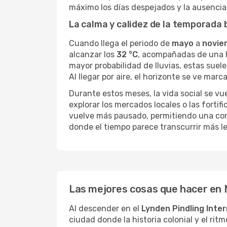
máximo los días despejados y la ausencia 
La calma y calidez de la temporada 
Cuando llega el periodo de
mayo
a
novie
alcanzar los
32 °C
, acompañadas de una h
mayor probabilidad de lluvias, estas suel
Al llegar por aire, el horizonte se ve m
Durante estos meses, la vida social se v
explorar los mercados locales o las fortifi
vuelve más pausado, permitiendo una cone
donde el tiempo parece transcurrir más len
Las mejores cosas que hacer en
Al descender en el
Lynden Pindling Inter
ciudad donde la historia colonial y el rit