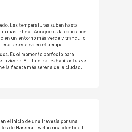
jado. Las temperaturas suben hasta
rma más íntima. Aunque es la época con
no en un entorno más verde y tranquilo.
arece detenerse en el tiempo.
udes. Es el momento perfecto para
e invierno. El ritmo de los habitantes se
ne la faceta más serena de la ciudad,
can el inicio de una travesía por una
alles de
Nassau
revelan una identidad