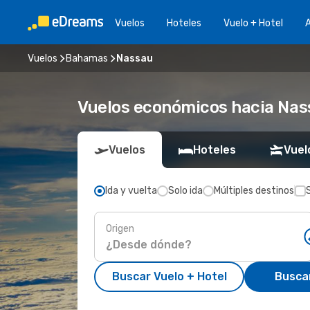
Vuelos
Hoteles
Vuelo + Hotel
A
Vuelos
Bahamas
Nassau
Vuelos económicos hacia Nas
Vuelos
Hoteles
Vuel
Ida y vuelta
Solo ida
Múltiples destinos
Origen
Buscar Vuelo + Hotel
Busca