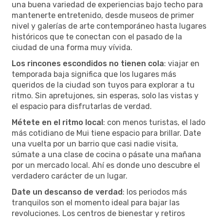
una buena variedad de experiencias bajo techo para
mantenerte entretenido, desde museos de primer
nivel y galerías de arte contemporáneo hasta lugares
históricos que te conectan con el pasado de la
ciudad de una forma muy vívida.
Los rincones escondidos no tienen cola
: viajar en
temporada baja significa que los lugares más
queridos de la ciudad son tuyos para explorar a tu
ritmo. Sin apretujones, sin esperas, solo las vistas y
el espacio para disfrutarlas de verdad.
Métete en el ritmo local
: con menos turistas, el lado
más cotidiano de Mui tiene espacio para brillar. Date
una vuelta por un barrio que casi nadie visita,
súmate a una clase de cocina o pásate una mañana
por un mercado local. Ahí es donde uno descubre el
verdadero carácter de un lugar.
Date un descanso de verdad
: los periodos más
tranquilos son el momento ideal para bajar las
revoluciones. Los centros de bienestar y retiros