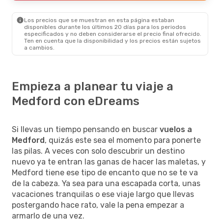
Medford
- Salt Lake City
Los precios que se muestran en esta página estaban
disponibles durante los últimos 20 días para los periodos
especificados y no deben considerarse el precio final ofrecido.
Ten en cuenta que la disponibilidad y los precios están sujetos
a cambios.
Empieza a planear tu viaje a
Medford con eDreams
Si llevas un tiempo pensando en buscar
vuelos a
Medford
, quizás este sea el momento para ponerte
las pilas. A veces con solo descubrir un destino
nuevo ya te entran las ganas de hacer las maletas, y
Medford tiene ese tipo de encanto que no se te va
de la cabeza. Ya sea para una escapada corta, unas
vacaciones tranquilas o ese viaje largo que llevas
postergando hace rato, vale la pena empezar a
armarlo de una vez.