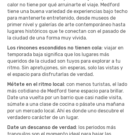
calor no tiene por qué arruinarte el viaje. Medford
tiene una buena variedad de experiencias bajo techo
para mantenerte entretenido, desde museos de
primer nivel y galerías de arte contemporáneo hasta
lugares históricos que te conectan con el pasado de
la ciudad de una forma muy vívida.
Los rincones escondidos no tienen cola
: viajar en
temporada baja significa que los lugares más
queridos de la ciudad son tuyos para explorar a tu
ritmo. Sin apretujones, sin esperas, solo las vistas y
el espacio para disfrutarlas de verdad.
Métete en el ritmo local
: con menos turistas, el lado
más cotidiano de Medford tiene espacio para brillar.
Date una vuelta por un barrio que casi nadie visita,
súmate a una clase de cocina o pásate una mañana
por un mercado local. Ahí es donde uno descubre el
verdadero carácter de un lugar.
Date un descanso de verdad
: los periodos más
tranquilos son el momento ideal para bajar las