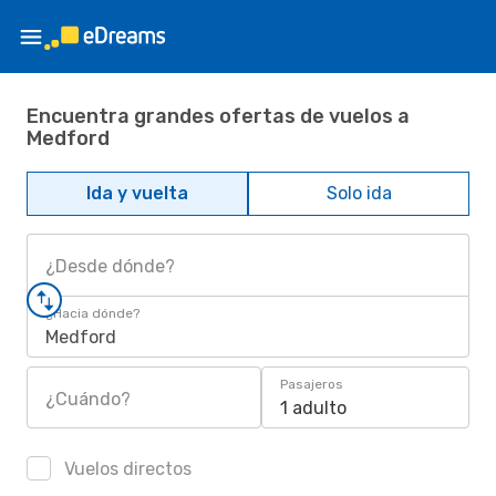
Encuentra grandes ofertas de vuelos a
Medford
Ida y vuelta
Solo ida
¿Desde dónde?
¿Hacia dónde?
Medford
Pasajeros
¿Cuándo?
1 adulto
Vuelos directos