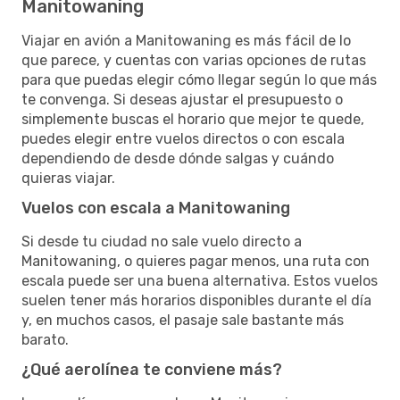
Manitowaning
Viajar en avión a Manitowaning es más fácil de lo
que parece, y cuentas con varias opciones de rutas
para que puedas elegir cómo llegar según lo que más
te convenga. Si deseas ajustar el presupuesto o
simplemente buscas el horario que mejor te quede,
puedes elegir entre vuelos directos o con escala
dependiendo de desde dónde salgas y cuándo
quieras viajar.
Vuelos con escala a Manitowaning
Si desde tu ciudad no sale vuelo directo a
Manitowaning, o quieres pagar menos, una ruta con
escala puede ser una buena alternativa. Estos vuelos
suelen tener más horarios disponibles durante el día
y, en muchos casos, el pasaje sale bastante más
barato.
¿Qué aerolínea te conviene más?