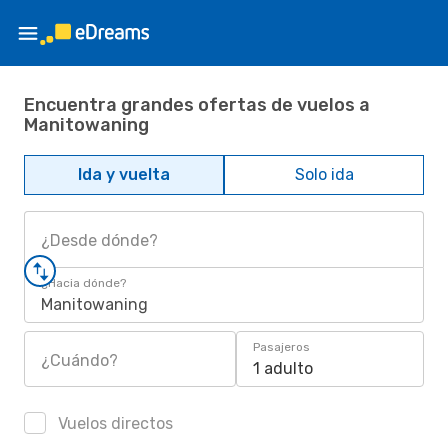
Encuentra grandes ofertas de vuelos a
Manitowaning
Ida y vuelta
Solo ida
¿Desde dónde?
¿Hacia dónde?
Manitowaning
Pasajeros
¿Cuándo?
1 adulto
Vuelos directos