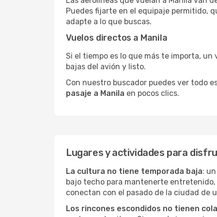
Las aerolíneas que vuelan a Manila van de
Puedes fijarte en el equipaje permitido, 
adapte a lo que buscas.
Vuelos directos a Manila
Si el tiempo es lo que más te importa, un 
bajas del avión y listo.
Con nuestro buscador puedes ver todo esto 
pasaje a Manila
en pocos clics.
Lugares y actividades para disfr
La cultura no tiene temporada baja
: un
bajo techo para mantenerte entretenido, 
conectan con el pasado de la ciudad de 
Los rincones escondidos no tienen col