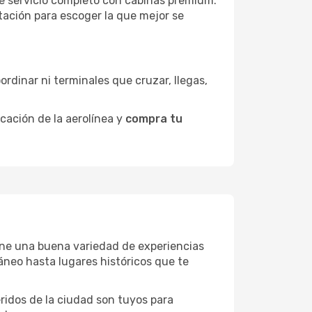
de servicio completo con cabinas premium.
ntación para escoger la que mejor se
ordinar ni terminales que cruzar, llegas,
icación de la aerolínea y
compra tu
tiene una buena variedad de experiencias
neo hasta lugares históricos que te
eridos de la ciudad son tuyos para