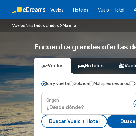
Vuelos
Hoteles
Vuelo + Hotel
A
Vuelos
Estados Unidos
Manila
Encuentra grandes ofertas de
Vuelos
Hoteles
Vuel
Ida y vuelta
Solo ida
Múltiples destinos
Origen
Buscar Vuelo + Hotel
Busca