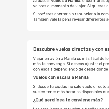
Al buscar
vuelos a Manila
, encontrarás o
valores al momento de viajar. Si quieres
Si prefieres ahorrar sin renunciar a la c
También vale la pena revisar diferentes a
Descubre vuelos directos y con e
Viajar en avión a Manila es más fácil de 
más te convenga. Si deseas ajustar el pr
con escala dependiendo de desde dónde s
Vuelos con escala a Manila
Si desde tu ciudad no sale vuelo directo 
suelen tener más horarios disponibles dur
¿Qué aerolínea te conviene más?