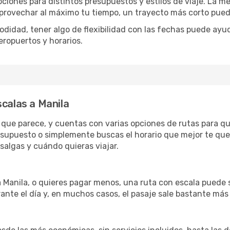
pciones para distintos presupuestos y estilos de viaje. La m
 aprovechar al máximo tu tiempo, un trayecto más corto pued
omodidad, tener algo de flexibilidad con las fechas puede ayu
eropuertos y horarios.
scalas a Manila
lo que parece, y cuentas con varias opciones de rutas para q
esupuesto o simplemente buscas el horario que mejor te qued
algas y cuándo quieras viajar.
a Manila, o quieres pagar menos, una ruta con escala puede 
ante el día y, en muchos casos, el pasaje sale bastante más