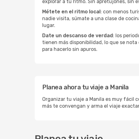
explorar a tu ritmo. Sin apretujones, sin e
Métete en el ritmo local
: con menos turi
nadie visita, súmate a una clase de coci
lugar.
Date un descanso de verdad
: los perio
tienen más disponibilidad, lo que se nota
para hacerlo sin apuros.
Planea ahora tu viaje a Manila
Organizar tu viaje a Manila es muy fácil 
más te convengan y arma el viaje exacta
Planea tu viaje