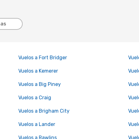
tas
Vuelos a Fort Bridger
Vuel
Vuelos a Kemerer
Vuel
Vuelos a Big Piney
Vuel
Vuelos a Craig
Vuel
Vuelos a Brigham City
Vuel
Vuelos a Lander
Vuel
Vuelos a Rawlins
Vuel