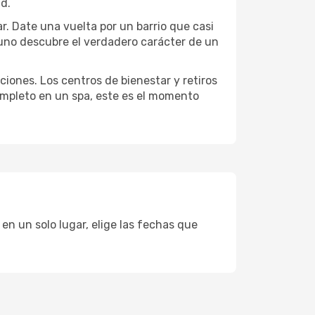
ad.
ar. Date una vuelta por un barrio que casi
 uno descubre el verdadero carácter de un
ciones. Los centros de bienestar y retiros
completo en un spa, este es el momento
en un solo lugar, elige las fechas que