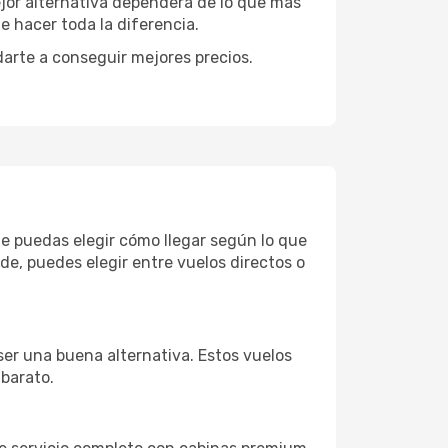
ejor alternativa dependerá de lo que más
e hacer toda la diferencia.
darte a conseguir mejores precios.
ue puedas elegir cómo llegar según lo que
e, puedes elegir entre vuelos directos o
ser una buena alternativa. Estos vuelos
 barato.