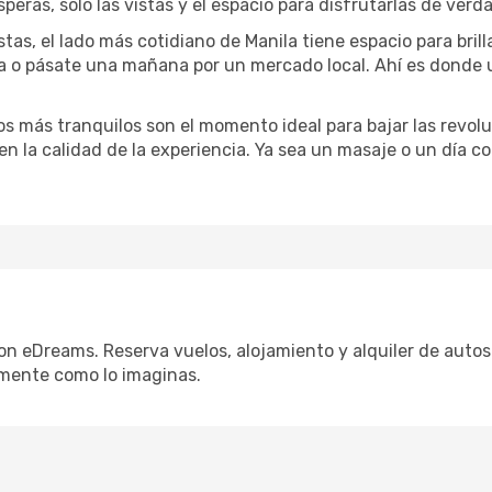
speras, solo las vistas y el espacio para disfrutarlas de verd
stas, el lado más cotidiano de Manila tiene espacio para brill
na o pásate una mañana por un mercado local. Ahí es donde
dos más tranquilos son el momento ideal para bajar las revolu
 en la calidad de la experiencia. Ya sea un masaje o un día 
con eDreams. Reserva vuelos, alojamiento y alquiler de autos 
mente como lo imaginas.