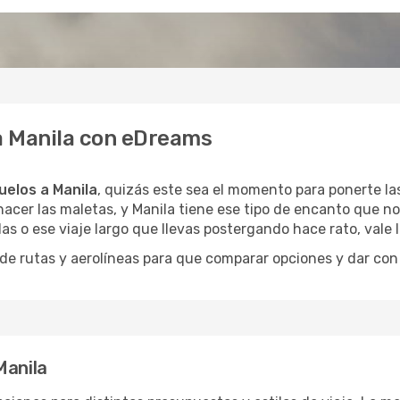
 a Manila con eDreams
uelos a Manila
, quizás este sea el momento para ponerte las
acer las maletas, y Manila tiene ese tipo de encanto que no
as o ese viaje largo que llevas postergando hace rato, vale
 rutas y aerolíneas para que comparar opciones y dar con e
Manila