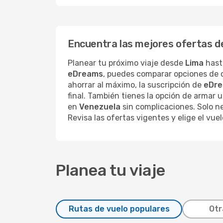
Encuentra las mejores ofertas d
Planear tu próximo viaje desde
Lima
has
eDreams
, puedes comparar opciones de c
ahorrar al máximo, la suscripción de
eDre
final. También tienes la opción de armar 
en
Venezuela
sin complicaciones. Solo ne
Revisa las ofertas vigentes y elige el vu
Planea tu viaje
Rutas de vuelo populares
Otr