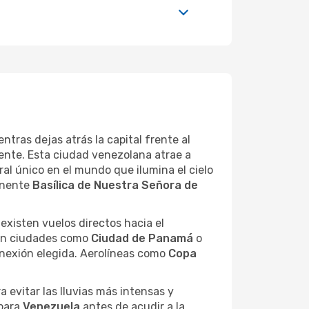
tras dejas atrás la capital frente al
gente. Esta ciudad venezolana atrae a
ral único en el mundo que ilumina el cielo
onente
Basílica de Nuestra Señora de
existen vuelos directos hacia el
 en ciudades como
Ciudad de Panamá
o
nexión elegida. Aerolíneas como
Copa
 evitar las lluvias más intensas y
 para
Venezuela
antes de acudir a la