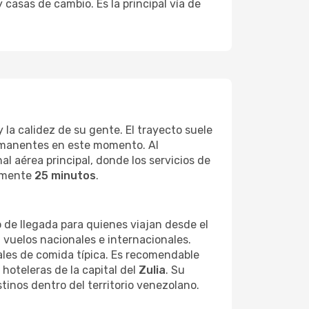
casas de cambio. Es la principal vía de
 la calidez de su gente. El trayecto suele
ermanentes en este momento. Al
l aérea principal, donde los servicios de
damente
25 minutos
.
o de llegada para quienes viajan desde el
 vuelos nacionales e internacionales.
ales de comida típica. Es recomendable
 hoteleras de la capital del
Zulia
. Su
tinos dentro del territorio venezolano.