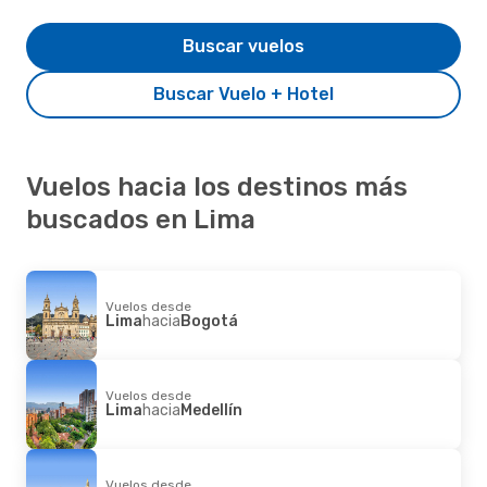
Buscar vuelos
Buscar Vuelo + Hotel
Vuelos hacia los destinos más
buscados en Lima
Vuelos desde
Lima
hacia
Bogotá
Vuelos desde
Lima
hacia
Medellín
Vuelos desde