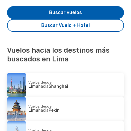
Buscar vuelos
Buscar Vuelo + Hotel
Vuelos hacia los destinos más
buscados en Lima
Vuelos desde
Lima
hacia
Shanghái
Vuelos desde
Lima
hacia
Pekín
Vuelos desde