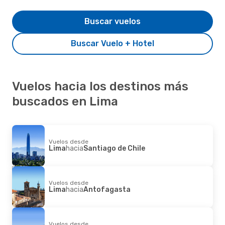
Buscar vuelos
Buscar Vuelo + Hotel
Vuelos hacia los destinos más
buscados en Lima
Vuelos desde
Lima
hacia
Santiago de Chile
Vuelos desde
Lima
hacia
Antofagasta
Vuelos desde