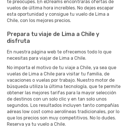
te preocupes. En eDreams encontrarás ofertas de
vuelos de última hora increíbles. No dejes escapar
esta oportunidad y consigue tu vuelo de Lima a
Chile, con los mejores precios.
Prepara tu viaje de Lima a Chile y
disfruta
En nuestra página web te ofrecemos todo lo que
necesitas para viajar de Lima a Chile.
No importa el motivo de tu viaje a Chile, ya sea que
vuelas de Lima a Chile para visitar tu familia, de
vacaciones o vuelas por trabajo. Nuestro motor de
búsqueda utiliza la última tecnología, que te permite
obtener las mejores tarifas para la mayor selección
de destinos con un solo clic y en tan solo unos
segundos. Los resultados incluyen tanto compañías
aéreas low cost como aerolíneas tradicionales, por lo
que los precios son muy competitivos. No lo dudes.
Reserva ya tu vuelo a Chile.