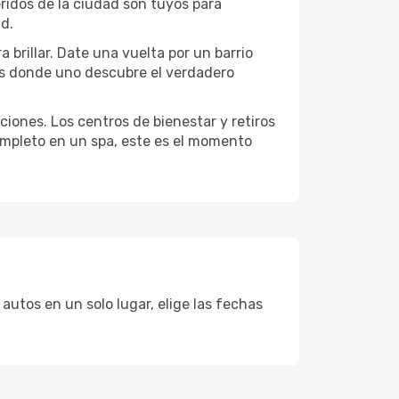
eridos de la ciudad son tuyos para
ad.
 brillar. Date una vuelta por un barrio
es donde uno descubre el verdadero
ciones. Los centros de bienestar y retiros
completo en un spa, este es el momento
autos en un solo lugar, elige las fechas