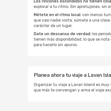
Los rincones escondidos no tienen col
explorar a tu ritmo. Sin apretujones, sin e
Métete en el ritmo local
: con menos turi
que casi nadie visita, súmate a una clas
carácter de un lugar.
Date un descanso de verdad
: los perio
tienen más disponibilidad, lo que se nota
para hacerlo sin apuros.
Planea ahora tu viaje a Lavan Isl
Organizar tu viaje a Lavan Island es muy 
que más te convengan y arma el viaje ex