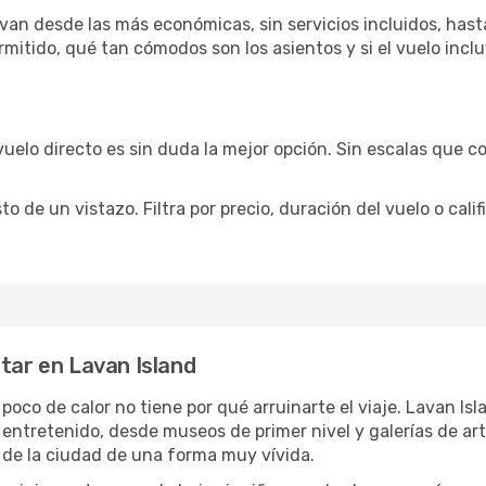
van desde las más económicas, sin servicios incluidos, hast
rmitido, qué tan cómodos son los asientos y si el vuelo incl
vuelo directo es sin duda la mejor opción. Sin escalas que co
de un vistazo. Filtra por precio, duración del vuelo o calif
utar en Lavan Island
 poco de calor no tiene por qué arruinarte el viaje. Lavan I
 entretenido, desde museos de primer nivel y galerías de a
 de la ciudad de una forma muy vívida.