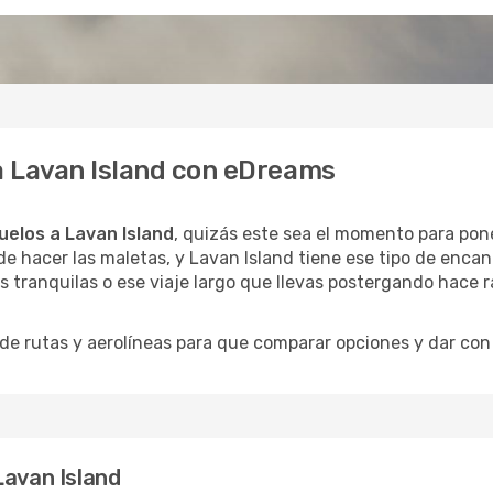
 a Lavan Island con eDreams
uelos a Lavan Island
, quizás este sea el momento para pone
e hacer las maletas, y Lavan Island tiene ese tipo de encan
 tranquilas o ese viaje largo que llevas postergando hace r
 rutas y aerolíneas para que comparar opciones y dar con e
Lavan Island