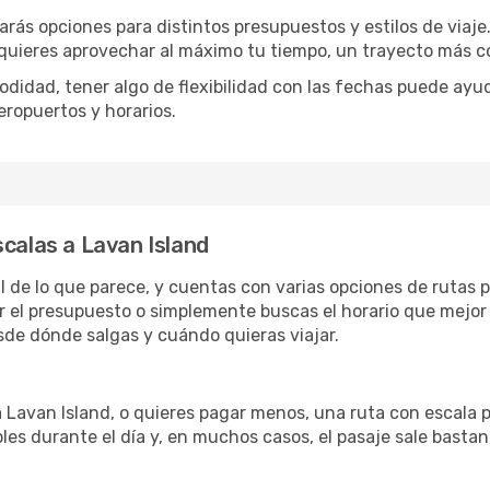
arás opciones para distintos presupuestos y estilos de viaje
 quieres aprovechar al máximo tu tiempo, un trayecto más co
omodidad, tener algo de flexibilidad con las fechas puede ayu
eropuertos y horarios.
scalas a Lavan Island
il de lo que parece, y cuentas con varias opciones de rutas
r el presupuesto o simplemente buscas el horario que mejor 
de dónde salgas y cuándo quieras viajar.
a Lavan Island, o quieres pagar menos, una ruta con escala 
les durante el día y, en muchos casos, el pasaje sale basta