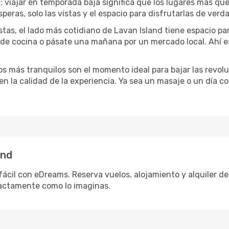
a
: viajar en temporada baja significa que los lugares más qu
speras, solo las vistas y el espacio para disfrutarlas de verd
stas, el lado más cotidiano de Lavan Island tiene espacio para
e de cocina o pásate una mañana por un mercado local. Ahí 
dos más tranquilos son el momento ideal para bajar las revolu
 en la calidad de la experiencia. Ya sea un masaje o un día 
and
fácil con eDreams. Reserva vuelos, alojamiento y alquiler de 
actamente como lo imaginas.