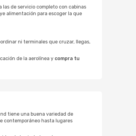
a las de servicio completo con cabinas
uye alimentación para escoger la que
ordinar ni terminales que cruzar, llegas,
icación de la aerolínea y
compra tu
sland tiene una buena variedad de
rte contemporáneo hasta lugares