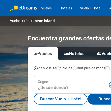
Vuelos
Hoteles
Vuelo + Hotel
A
Vuelos
Irán
Lavan Island
Encuentra grandes ofertas de
Vuelos
Hoteles
Vuel
Ida y vuelta
Solo ida
Múltiples destinos
Origen
Buscar Vuelo + Hotel
Busca