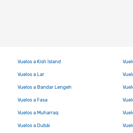
Vuelos a Kish Island
Vuel
Vuelos a Lar
Vuelo
Vuelos a Bandar Lengeh
Vuel
Vuelos a Fasa
Vuel
Vuelos a Muharraq
Vuel
Vuelos a Dubái
Vuel