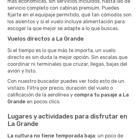
más económicas, sin servicios incluidos, hasta las de
servicio completo con cabinas premium. Puedes
fijarte en el equipaje permitido, qué tan cómodos son
los asientos y si el vuelo incluye alimentación para
escoger la que mejor se adapte a lo que buscas.
Vuelos directos a La Grande
Si el tiempo es lo que más te importa, un vuelo
directo es sin duda la mejor opción. Sin escalas que
coordinar ni terminales que cruzar, llegas, bajas del
avión y listo.
Con nuestro buscador puedes ver todo esto de un
vistazo. Filtra por precio, duración del vuelo o
calificación de la aerolínea y
compra tu pasaje a La
Grande
en pocos clics.
Lugares y actividades para disfrutar en
La Grande
La cultura no tiene temporada baja
: un poco de