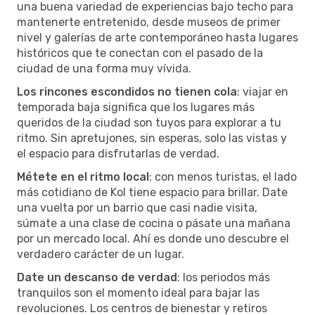
una buena variedad de experiencias bajo techo para
mantenerte entretenido, desde museos de primer
nivel y galerías de arte contemporáneo hasta lugares
históricos que te conectan con el pasado de la
ciudad de una forma muy vívida.
Los rincones escondidos no tienen cola
: viajar en
temporada baja significa que los lugares más
queridos de la ciudad son tuyos para explorar a tu
ritmo. Sin apretujones, sin esperas, solo las vistas y
el espacio para disfrutarlas de verdad.
Métete en el ritmo local
: con menos turistas, el lado
más cotidiano de Kol tiene espacio para brillar. Date
una vuelta por un barrio que casi nadie visita,
súmate a una clase de cocina o pásate una mañana
por un mercado local. Ahí es donde uno descubre el
verdadero carácter de un lugar.
Date un descanso de verdad
: los periodos más
tranquilos son el momento ideal para bajar las
revoluciones. Los centros de bienestar y retiros