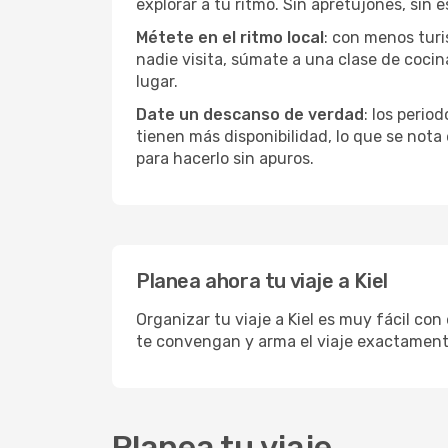
explorar a tu ritmo. Sin apretujones, sin e
Métete en el ritmo local
: con menos turis
nadie visita, súmate a una clase de coci
lugar.
Date un descanso de verdad
: los perio
tienen más disponibilidad, lo que se nota
para hacerlo sin apuros.
Planea ahora tu viaje a Kiel
Organizar tu viaje a Kiel es muy fácil con
te convengan y arma el viaje exactament
Planea tu viaje