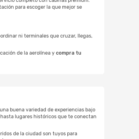
 servicio completo con cabinas premium.
ntación para escoger la que mejor se
ordinar ni terminales que cruzar, llegas,
icación de la aerolínea y
compra tu
ne una buena variedad de experiencias bajo
hasta lugares históricos que te conectan
eridos de la ciudad son tuyos para