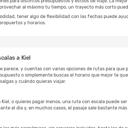
ones para distintos presupuestos y estilos de viaje. La mej
 aprovechar al máximo tu tiempo, un trayecto más corto pued
omodidad, tener algo de flexibilidad con las fechas puede ayu
eropuertos y horarios.
calas a Kiel
 que parece, y cuentas con varias opciones de rutas para que
esupuesto o simplemente buscas el horario que mejor te qued
algas y cuándo quieras viajar.
a Kiel, o quieres pagar menos, una ruta con escala puede ser
ante el día y, en muchos casos, el pasaje sale bastante más