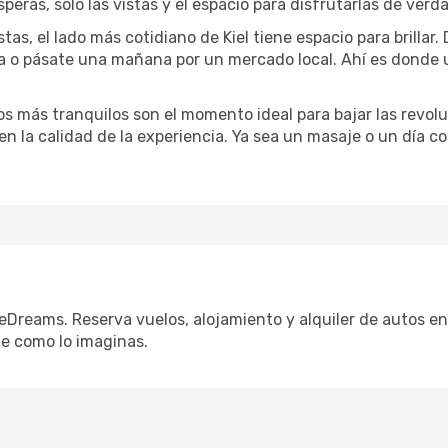
speras, solo las vistas y el espacio para disfrutarlas de verd
tas, el lado más cotidiano de Kiel tiene espacio para brillar.
na o pásate una mañana por un mercado local. Ahí es donde
dos más tranquilos son el momento ideal para bajar las revolu
 en la calidad de la experiencia. Ya sea un masaje o un día 
 eDreams. Reserva vuelos, alojamiento y alquiler de autos en
e como lo imaginas.