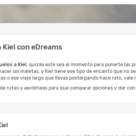
a Kiel con eDreams
uelos a Kiel
, quizás este sea el momento para ponerte las pi
acer las maletas, y Kiel tiene ese tipo de encanto que no se
as o ese viaje largo que llevas postergando hace rato, vale
 rutas y aerolíneas para que comparar opciones y dar con e
iel