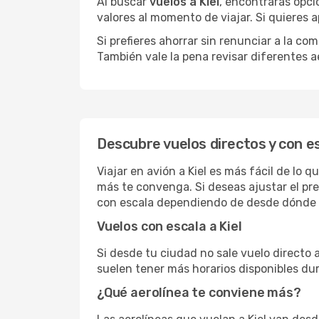
Al buscar
vuelos a Kiel
, encontrarás opci
valores al momento de viajar. Si quieres
Si prefieres ahorrar sin renunciar a la c
También vale la pena revisar diferentes a
Descubre vuelos directos y con es
Viajar en avión a Kiel es más fácil de lo
más te convenga. Si deseas ajustar el pr
con escala dependiendo de desde dónde s
Vuelos con escala a Kiel
Si desde tu ciudad no sale vuelo directo 
suelen tener más horarios disponibles dur
¿Qué aerolínea te conviene más?