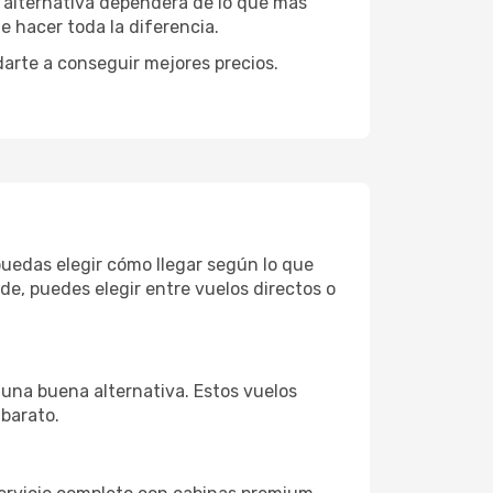
or alternativa dependerá de lo que más
e hacer toda la diferencia.
darte a conseguir mejores precios.
 puedas elegir cómo llegar según lo que
e, puedes elegir entre vuelos directos o
 una buena alternativa. Estos vuelos
 barato.