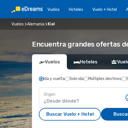
Vuelos
Hoteles
Vuelo + Hotel
A
Vuelos
Alemania
Kiel
Encuentra grandes ofertas de
Vuelos
Hoteles
Vuel
Ida y vuelta
Solo ida
Múltiples destinos
Origen
Buscar Vuelo + Hotel
Busca