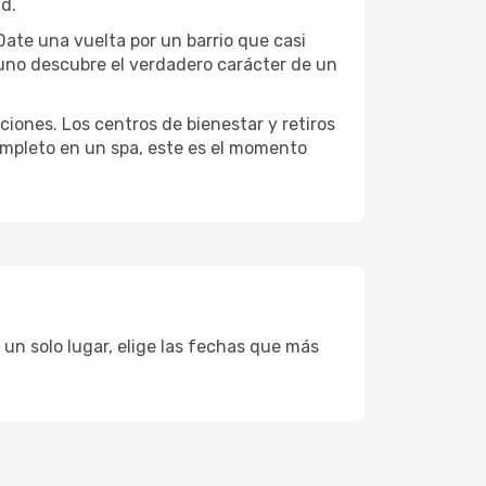
ad.
 Date una vuelta por un barrio que casi
 uno descubre el verdadero carácter de un
ciones. Los centros de bienestar y retiros
completo en un spa, este es el momento
 un solo lugar, elige las fechas que más