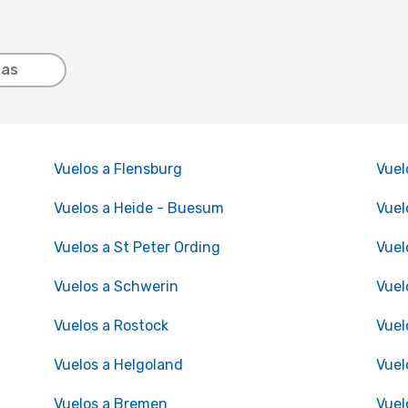
tas
Vuelos a Flensburg
Vuel
Vuelos a Heide - Buesum
Vuel
Vuelos a St Peter Ording
Vuel
Vuelos a Schwerin
Vuel
Vuelos a Rostock
Vuel
Vuelos a Helgoland
Vuel
Vuelos a Bremen
Vuel