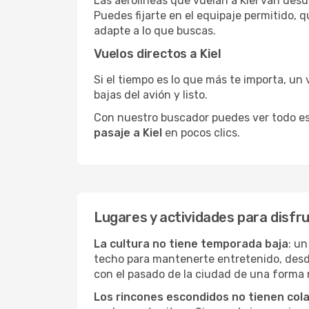
Las aerolíneas que vuelan a Kiel van desd
Puedes fijarte en el equipaje permitido, 
adapte a lo que buscas.
Vuelos directos a Kiel
Si el tiempo es lo que más te importa, un 
bajas del avión y listo.
Con nuestro buscador puedes ver todo esto 
pasaje a Kiel
en pocos clics.
Lugares y actividades para disfru
La cultura no tiene temporada baja
: un
techo para mantenerte entretenido, desd
con el pasado de la ciudad de una forma 
Los rincones escondidos no tienen col