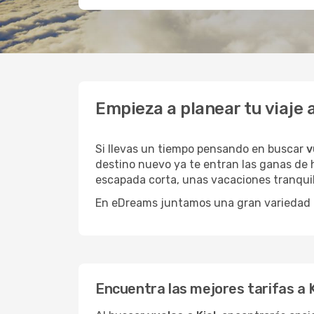
Empieza a planear tu viaje 
Si llevas un tiempo pensando en buscar
v
destino nuevo ya te entran las ganas de h
escapada corta, unas vacaciones tranquil
En eDreams juntamos una gran variedad de
Encuentra las mejores tarifas a K