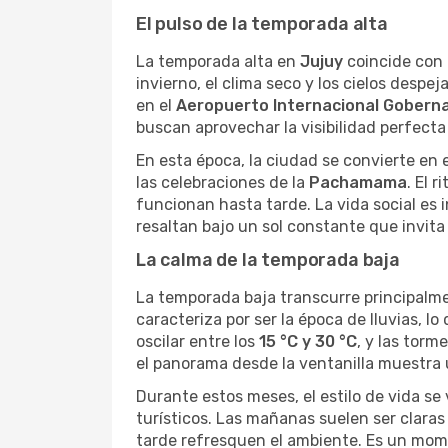
El pulso de la temporada alta
La temporada alta en
Jujuy
coincide con 
invierno, el clima seco y los cielos desp
en el
Aeropuerto Internacional Gobern
buscan aprovechar la visibilidad perfecta
En esta época, la ciudad se convierte en
las celebraciones de la
Pachamama
. El 
funcionan hasta tarde. La vida social es i
resaltan bajo un sol constante que invita a
La calma de la temporada baja
La temporada baja transcurre principalm
caracteriza por ser la época de lluvias, 
oscilar entre los
15 °C y 30 °C
, y las torm
el panorama desde la ventanilla muestra 
Durante estos meses, el estilo de vida se 
turísticos. Las mañanas suelen ser claras 
tarde refresquen el ambiente. Es un momen