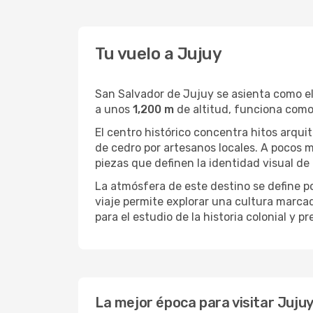
Tu vuelo a Jujuy
San Salvador de Jujuy se asienta como el
a unos
1,200 m
de altitud, funciona como 
El centro histórico concentra hitos arqu
de cedro por artesanos locales. A pocos m
piezas que definen la identidad visual de
La atmósfera de este destino se define p
viaje permite explorar una cultura marcad
para el estudio de la historia colonial y p
La mejor época para visitar Jujuy