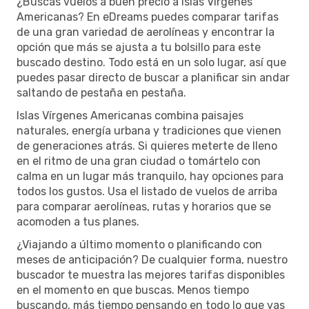
¿Buscas vuelos a buen precio a Islas Vírgenes
Americanas? En eDreams puedes comparar tarifas
de una gran variedad de aerolíneas y encontrar la
opción que más se ajusta a tu bolsillo para este
buscado destino. Todo está en un solo lugar, así que
puedes pasar directo de buscar a planificar sin andar
saltando de pestaña en pestaña.
Islas Vírgenes Americanas combina paisajes
naturales, energía urbana y tradiciones que vienen
de generaciones atrás. Si quieres meterte de lleno
en el ritmo de una gran ciudad o tomártelo con
calma en un lugar más tranquilo, hay opciones para
todos los gustos. Usa el listado de vuelos de arriba
para comparar aerolíneas, rutas y horarios que se
acomoden a tus planes.
¿Viajando a último momento o planificando con
meses de anticipación? De cualquier forma, nuestro
buscador te muestra las mejores tarifas disponibles
en el momento en que buscas. Menos tiempo
buscando, más tiempo pensando en todo lo que vas