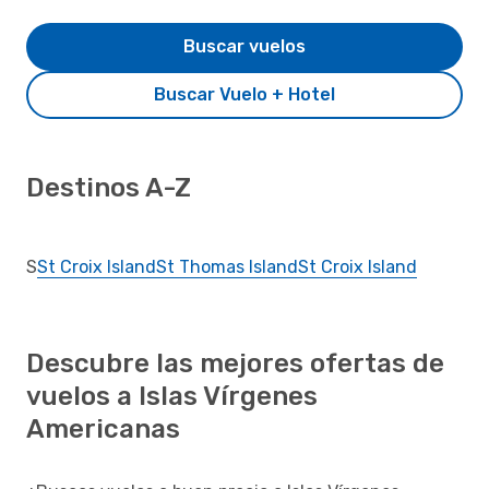
Buscar vuelos
Buscar Vuelo + Hotel
Destinos A-Z
S
St Croix Island
St Thomas Island
St Croix Island
Descubre las mejores ofertas de
vuelos a Islas Vírgenes
Americanas