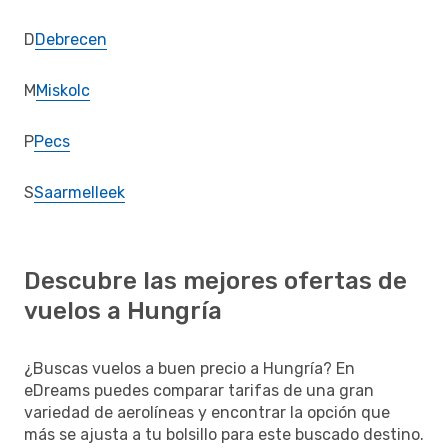
D
Debrecen
M
Miskolc
P
Pecs
S
Saarmelleek
Descubre las mejores ofertas de
vuelos a Hungría
¿Buscas vuelos a buen precio a Hungría? En
eDreams puedes comparar tarifas de una gran
variedad de aerolíneas y encontrar la opción que
más se ajusta a tu bolsillo para este buscado destino.