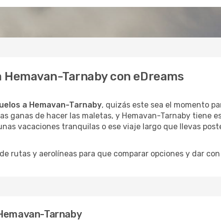
e a Hemavan-Tarnaby con eDreams
uelos a Hemavan-Tarnaby
, quizás este sea el momento par
las ganas de hacer las maletas, y Hemavan-Tarnaby tiene es
unas vacaciones tranquilas o ese viaje largo que llevas pos
 rutas y aerolíneas para que comparar opciones y dar con e
a Hemavan-Tarnaby