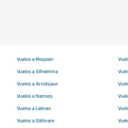
Vuelos a Mosjoen
Vuel
Vuelos a Vilhelmina
Vuel
Vuelos a Arvidsjaur
Vuel
Vuelos a Namsos
Vuel
Vuelos a Leknes
Vuel
Vuelos a Gällivare
Vuel