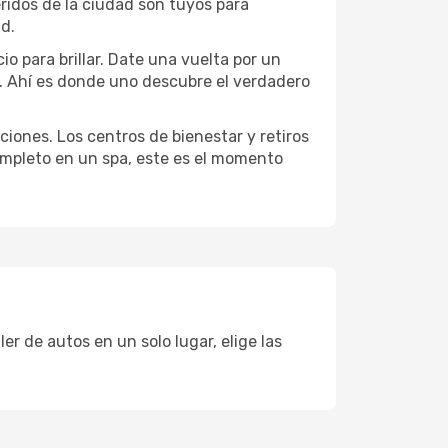
eridos de la ciudad son tuyos para
ad.
o para brillar. Date una vuelta por un
l. Ahí es donde uno descubre el verdadero
ciones. Los centros de bienestar y retiros
completo en un spa, este es el momento
r de autos en un solo lugar, elige las