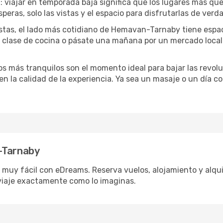
a
: viajar en temporada baja significa que los lugares más qu
speras, solo las vistas y el espacio para disfrutarlas de verd
stas, el lado más cotidiano de Hemavan-Tarnaby tiene espaci
na clase de cocina o pásate una mañana por un mercado loca
dos más tranquilos son el momento ideal para bajar las revolu
 en la calidad de la experiencia. Ya sea un masaje o un día 
-Tarnaby
uy fácil con eDreams. Reserva vuelos, alojamiento y alquile
viaje exactamente como lo imaginas.