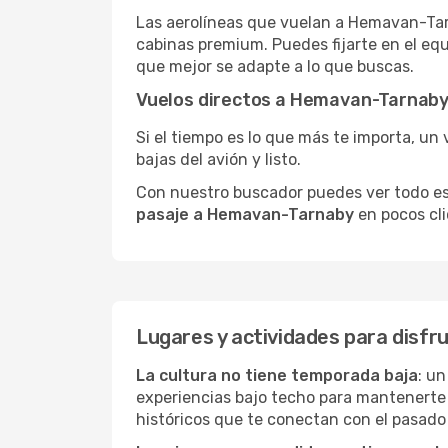
Las aerolíneas que vuelan a Hemavan-Tarn
cabinas premium. Puedes fijarte en el equ
que mejor se adapte a lo que buscas.
Vuelos directos a Hemavan-Tarnab
Si el tiempo es lo que más te importa, un 
bajas del avión y listo.
Con nuestro buscador puedes ver todo esto 
pasaje a Hemavan-Tarnaby
en pocos cli
Lugares y actividades para disf
La cultura no tiene temporada baja
: u
experiencias bajo techo para mantenerte
históricos que te conectan con el pasado