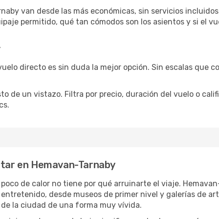
aby van desde las más económicas, sin servicios incluidos,
ipaje permitido, qué tan cómodos son los asientos y si el vu
y
vuelo directo es sin duda la mejor opción. Sin escalas que co
de un vistazo. Filtra por precio, duración del vuelo o calif
cs.
rutar en Hemavan-Tarnaby
n poco de calor no tiene por qué arruinarte el viaje. Hemav
 entretenido, desde museos de primer nivel y galerías de a
 de la ciudad de una forma muy vívida.