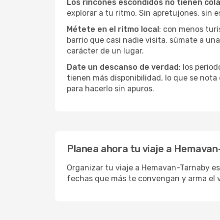
Los rincones escondidos no tienen col
explorar a tu ritmo. Sin apretujones, sin e
Métete en el ritmo local
: con menos turi
barrio que casi nadie visita, súmate a u
carácter de un lugar.
Date un descanso de verdad
: los perio
tienen más disponibilidad, lo que se nota
para hacerlo sin apuros.
Planea ahora tu viaje a Hemavan
Organizar tu viaje a Hemavan-Tarnaby es m
fechas que más te convengan y arma el 