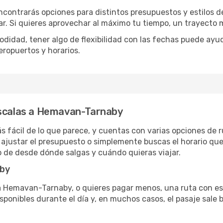
encontrarás opciones para distintos presupuestos y estilos d
ar. Si quieres aprovechar al máximo tu tiempo, un trayecto 
omodidad, tener algo de flexibilidad con las fechas puede ayu
eropuertos y horarios.
escalas a Hemavan-Tarnaby
 fácil de lo que parece, y cuentas con varias opciones de r
ajustar el presupuesto o simplemente buscas el horario que
 de desde dónde salgas y cuándo quieras viajar.
aby
 a Hemavan-Tarnaby, o quieres pagar menos, una ruta con es
sponibles durante el día y, en muchos casos, el pasaje sale