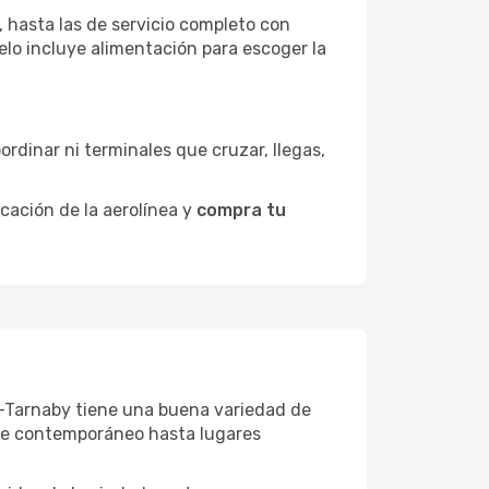
 hasta las de servicio completo con
elo incluye alimentación para escoger la
ordinar ni terminales que cruzar, llegas,
icación de la aerolínea y
compra tu
an-Tarnaby tiene una buena variedad de
rte contemporáneo hasta lugares