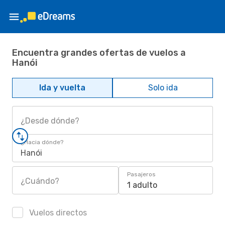
Encuentra grandes ofertas de vuelos a
Hanói
Ida y vuelta
Solo ida
¿Desde dónde?
¿Hacia dónde?
Hanói
Pasajeros
¿Cuándo?
1 adulto
Vuelos directos