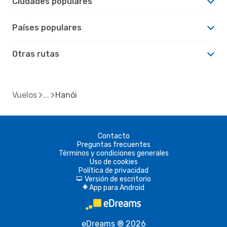
Ciudades populares
Países populares
Otras rutas
Vuelos
Hanói
Contacto
Preguntas frecuentes
Términos y condiciones generales
Uso de cookies
Política de privacidad
Versión de escritorio
d
App para Android
A
eDreams ® 2026