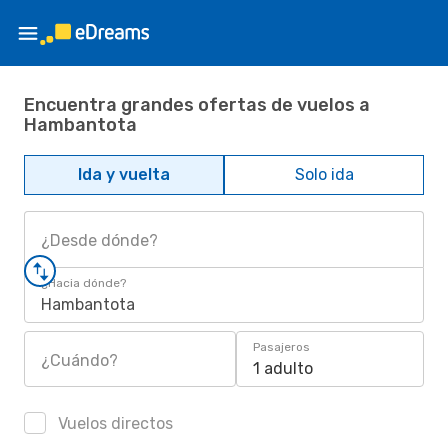
Encuentra grandes ofertas de vuelos a
Hambantota
Ida y vuelta
Solo ida
¿Desde dónde?
¿Hacia dónde?
Hambantota
Pasajeros
¿Cuándo?
1 adulto
Vuelos directos