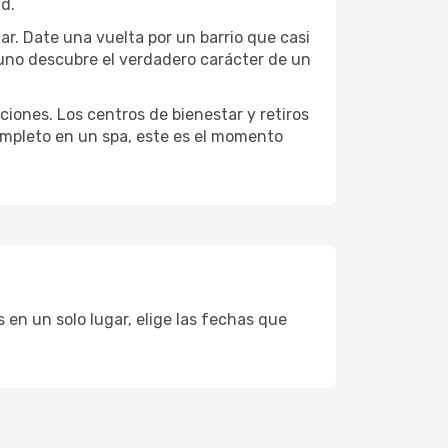
ad.
lar. Date una vuelta por un barrio que casi
 uno descubre el verdadero carácter de un
ciones. Los centros de bienestar y retiros
completo en un spa, este es el momento
 en un solo lugar, elige las fechas que