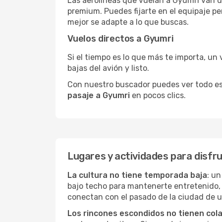
Las aerolíneas que vuelan a Gyumri van de
premium. Puedes fijarte en el equipaje pe
mejor se adapte a lo que buscas.
Vuelos directos a Gyumri
Si el tiempo es lo que más te importa, un 
bajas del avión y listo.
Con nuestro buscador puedes ver todo esto 
pasaje a Gyumri
en pocos clics.
Lugares y actividades para disfr
La cultura no tiene temporada baja
: un
bajo techo para mantenerte entretenido, 
conectan con el pasado de la ciudad de 
Los rincones escondidos no tienen col