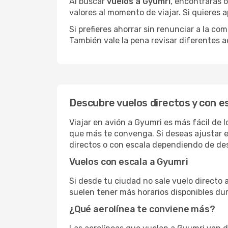
Al buscar
vuelos a Gyumri
, encontrarás 
valores al momento de viajar. Si quieres
Si prefieres ahorrar sin renunciar a la c
También vale la pena revisar diferentes a
Descubre vuelos directos y con e
Viajar en avión a Gyumri es más fácil de 
que más te convenga. Si deseas ajustar e
directos o con escala dependiendo de des
Vuelos con escala a Gyumri
Si desde tu ciudad no sale vuelo directo
suelen tener más horarios disponibles dur
¿Qué aerolínea te conviene más?