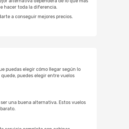
mejor alternativa dependerá de lo que más
e hacer toda la diferencia.
darte a conseguir mejores precios.
que puedas elegir cómo llegar según lo
 quede, puedes elegir entre vuelos
 ser una buena alternativa. Estos vuelos
 barato.