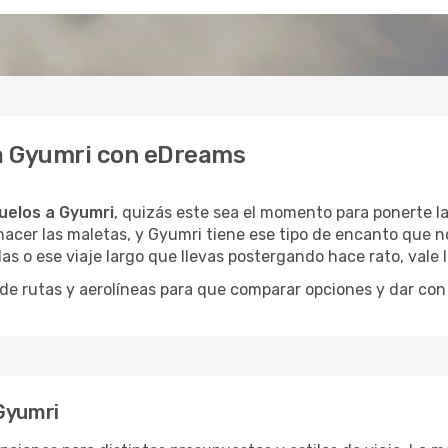
 a Gyumri con eDreams
uelos a Gyumri
, quizás este sea el momento para ponerte la
acer las maletas, y Gyumri tiene ese tipo de encanto que no
as o ese viaje largo que llevas postergando hace rato, vale
 rutas y aerolíneas para que comparar opciones y dar con e
 Gyumri