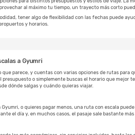
opciones para distintos presupuestos y estilos de viaje. La 
 aprovechar al máximo tu tiempo, un trayecto más corto pued
omodidad, tener algo de flexibilidad con las fechas puede ayu
eropuertos y horarios.
scalas a Gyumri
lo que parece, y cuentas con varias opciones de rutas para 
l presupuesto o simplemente buscas el horario que mejor te
de dónde salgas y cuándo quieras viajar.
 a Gyumri, o quieres pagar menos, una ruta con escala puede
ante el día y, en muchos casos, el pasaje sale bastante más