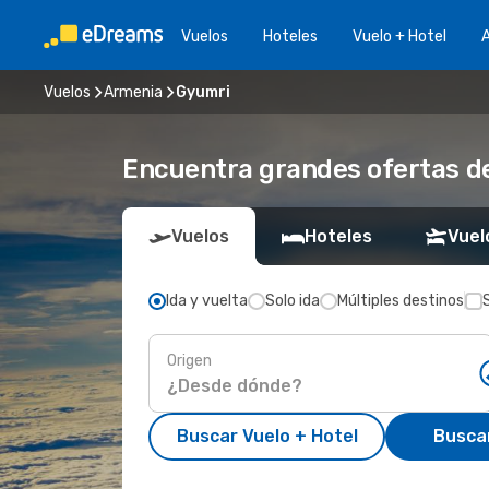
Vuelos
Hoteles
Vuelo + Hotel
A
Vuelos
Armenia
Gyumri
Encuentra grandes ofertas de
Vuelos
Hoteles
Vuel
Ida y vuelta
Solo ida
Múltiples destinos
Origen
Buscar Vuelo + Hotel
Busca