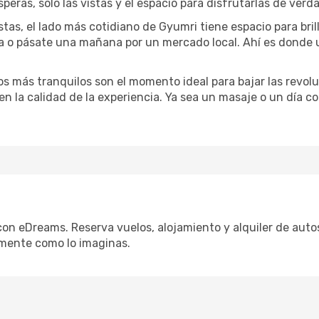
speras, solo las vistas y el espacio para disfrutarlas de verd
stas, el lado más cotidiano de Gyumri tiene espacio para bril
na o pásate una mañana por un mercado local. Ahí es donde
dos más tranquilos son el momento ideal para bajar las revolu
 en la calidad de la experiencia. Ya sea un masaje o un día 
con eDreams. Reserva vuelos, alojamiento y alquiler de autos
mente como lo imaginas.