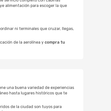
de servicio completo con cabinas
uye alimentación para escoger la que
ordinar ni terminales que cruzar, llegas,
icación de la aerolínea y
compra tu
 tiene una buena variedad de experiencias
neo hasta lugares históricos que te
eridos de la ciudad son tuyos para