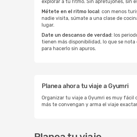
explorar a tu ritmo. Sin apretujones, sin e
Métete en el ritmo local
: con menos turi
nadie visita, súmate a una clase de coci
lugar.
Date un descanso de verdad
: los perio
tienen más disponibilidad, lo que se nota
para hacerlo sin apuros.
Planea ahora tu viaje a Gyumri
Organizar tu viaje a Gyumri es muy fácil 
más te convengan y arma el viaje exacta
Planea tu viaje