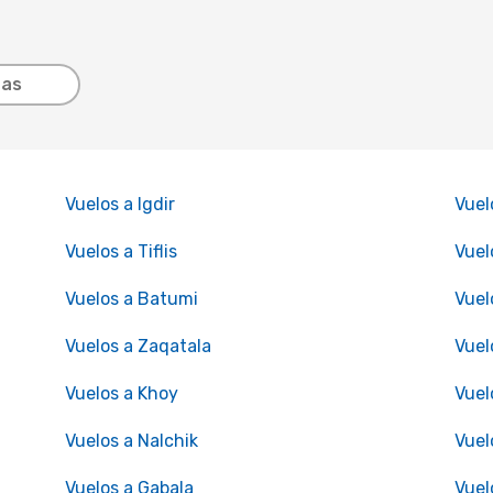
tas
Vuelos a Igdir
Vuel
Vuelos a Tiflis
Vuel
Vuelos a Batumi
Vuel
Vuelos a Zaqatala
Vuel
Vuelos a Khoy
Vuel
Vuelos a Nalchik
Vuel
Vuelos a Gabala
Vuel