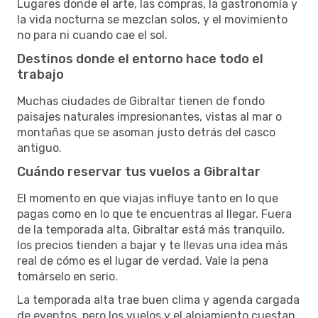
Lugares donde el arte, las compras, la gastronomía y
la vida nocturna se mezclan solos, y el movimiento
no para ni cuando cae el sol.
Destinos donde el entorno hace todo el
trabajo
Muchas ciudades de Gibraltar tienen de fondo
paisajes naturales impresionantes, vistas al mar o
montañas que se asoman justo detrás del casco
antiguo.
Cuándo reservar tus vuelos a Gibraltar
El momento en que viajas influye tanto en lo que
pagas como en lo que te encuentras al llegar. Fuera
de la temporada alta, Gibraltar está más tranquilo,
los precios tienden a bajar y te llevas una idea más
real de cómo es el lugar de verdad. Vale la pena
tomárselo en serio.
La temporada alta trae buen clima y agenda cargada
de eventos, pero los vuelos y el alojamiento cuestan