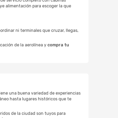
 de servicio completo con cabinas
uye alimentación para escoger la que
ordinar ni terminales que cruzar, llegas,
icación de la aerolínea y
compra tu
 tiene una buena variedad de experiencias
neo hasta lugares históricos que te
eridos de la ciudad son tuyos para