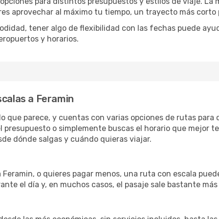
 opciones para distintos presupuestos y estilos de viaje. La
eres aprovechar al máximo tu tiempo, un trayecto más corto 
omodidad, tener algo de flexibilidad con las fechas puede ayu
eropuertos y horarios.
scalas a Feramin
 lo que parece, y cuentas con varias opciones de rutas para
l presupuesto o simplemente buscas el horario que mejor te
de dónde salgas y cuándo quieras viajar.
a Feramin, o quieres pagar menos, una ruta con escala pued
ante el día y, en muchos casos, el pasaje sale bastante más