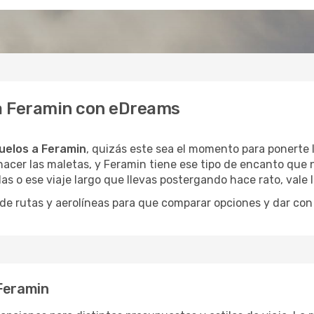
 a Feramin con eDreams
uelos a Feramin
, quizás este sea el momento para ponerte l
acer las maletas, y Feramin tiene ese tipo de encanto que n
as o ese viaje largo que llevas postergando hace rato, vale
 rutas y aerolíneas para que comparar opciones y dar con e
 Feramin