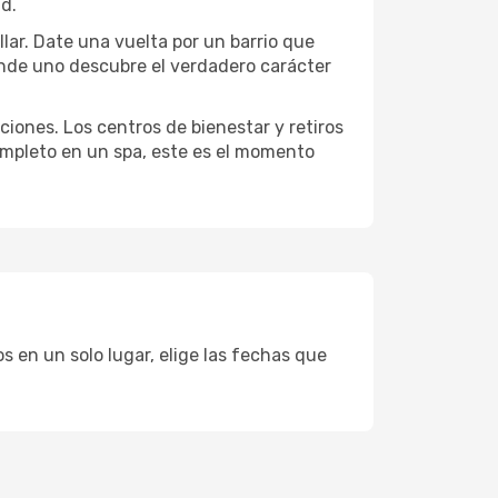
ad.
llar. Date una vuelta por un barrio que
onde uno descubre el verdadero carácter
ciones. Los centros de bienestar y retiros
completo en un spa, este es el momento
s en un solo lugar, elige las fechas que