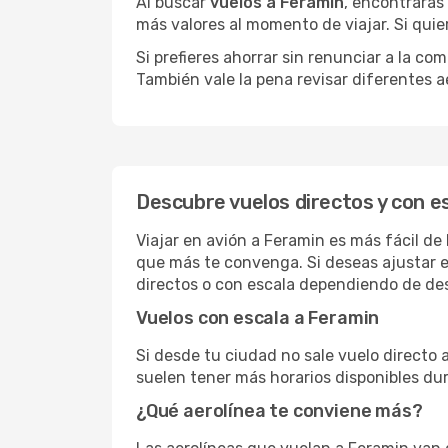
Al buscar
vuelos a Feramin
, encontrarás
más valores al momento de viajar. Si qui
Si prefieres ahorrar sin renunciar a la c
También vale la pena revisar diferentes a
Descubre vuelos directos y con e
Viajar en avión a Feramin es más fácil de
que más te convenga. Si deseas ajustar e
directos o con escala dependiendo de des
Vuelos con escala a Feramin
Si desde tu ciudad no sale vuelo directo 
suelen tener más horarios disponibles dur
¿Qué aerolínea te conviene más?