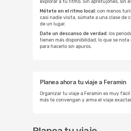
explorar a tu ritmo. Sin apretujones, sin e
Métete en el ritmo local
: con menos turi
casi nadie visita, súmate a una clase de
de un lugar.
Date un descanso de verdad
: los perio
tienen más disponibilidad, lo que se nota
para hacerlo sin apuros.
Planea ahora tu viaje a Feramin
Organizar tu viaje a Feramin es muy fácil
más te convengan y arma el viaje exacta
Planea tu viaje