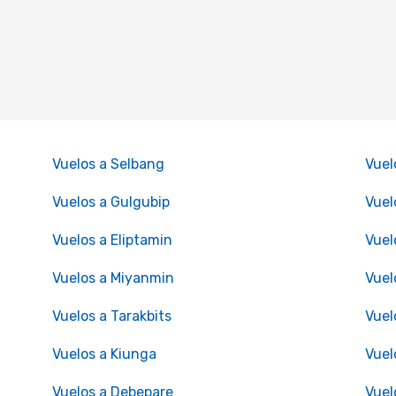
Vuelos a Selbang
Vuel
Vuelos a Gulgubip
Vuel
Vuelos a Eliptamin
Vuel
Vuelos a Miyanmin
Vuel
Vuelos a Tarakbits
Vuel
Vuelos a Kiunga
Vuel
Vuelos a Debepare
Vuel