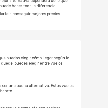
 mejor alternativa dependerá de lo que
puede hacer toda la diferencia.
darte a conseguir mejores precios.
 que puedas elegir cómo llegar según lo
 quede, puedes elegir entre vuelos
e ser una buena alternativa. Estos vuelos
 barato.