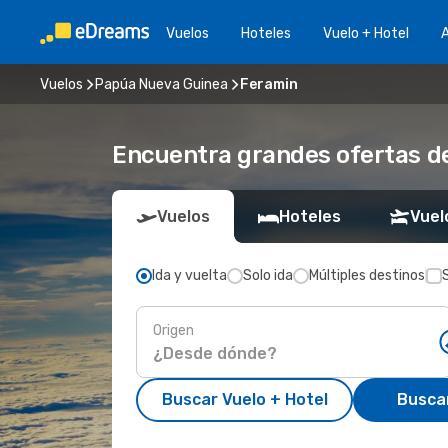
Vuelos
Hoteles
Vuelo + Hotel
A
Vuelos
Papúa Nueva Guinea
Feramin
Encuentra grandes ofertas de
Vuelos
Hoteles
Vuel
Ida y vuelta
Solo ida
Múltiples destinos
Origen
Buscar Vuelo + Hotel
Busca