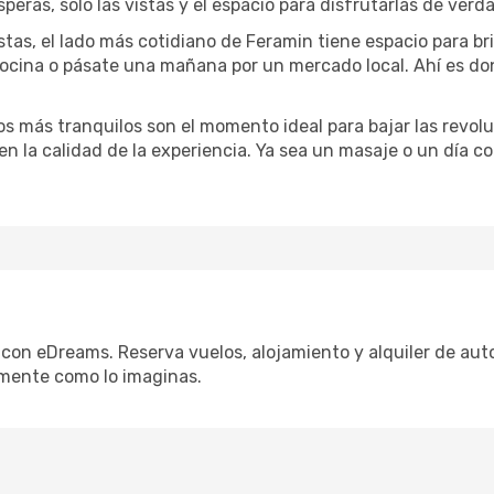
speras, solo las vistas y el espacio para disfrutarlas de verd
stas, el lado más cotidiano de Feramin tiene espacio para bri
 cocina o pásate una mañana por un mercado local. Ahí es d
dos más tranquilos son el momento ideal para bajar las revolu
 en la calidad de la experiencia. Ya sea un masaje o un día 
 con eDreams. Reserva vuelos, alojamiento y alquiler de auto
mente como lo imaginas.