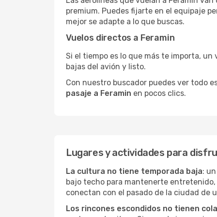
Las aerolíneas que vuelan a Feramin van d
premium. Puedes fijarte en el equipaje pe
mejor se adapte a lo que buscas.
Vuelos directos a Feramin
Si el tiempo es lo que más te importa, un 
bajas del avión y listo.
Con nuestro buscador puedes ver todo esto 
pasaje a Feramin
en pocos clics.
Lugares y actividades para disfr
La cultura no tiene temporada baja
: un
bajo techo para mantenerte entretenido, 
conectan con el pasado de la ciudad de 
Los rincones escondidos no tienen col