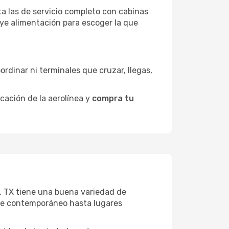
ta las de servicio completo con cabinas
uye alimentación para escoger la que
ordinar ni terminales que cruzar, llegas,
icación de la aerolínea y
compra tu
on, TX tiene una buena variedad de
rte contemporáneo hasta lugares