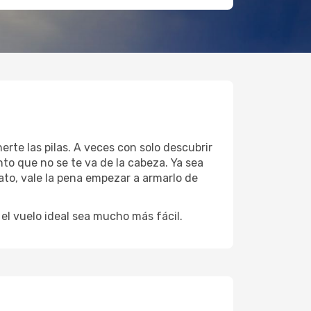
erte las pilas. A veces con solo descubrir
to que no se te va de la cabeza. Ya sea
ato, vale la pena empezar a armarlo de
l vuelo ideal sea mucho más fácil.