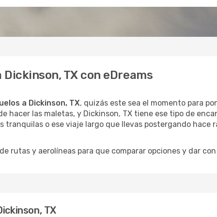
 a Dickinson, TX con eDreams
uelos a Dickinson, TX
, quizás este sea el momento para pon
e hacer las maletas, y Dickinson, TX tiene ese tipo de encan
 tranquilas o ese viaje largo que llevas postergando hace r
 rutas y aerolíneas para que comparar opciones y dar con e
Dickinson, TX