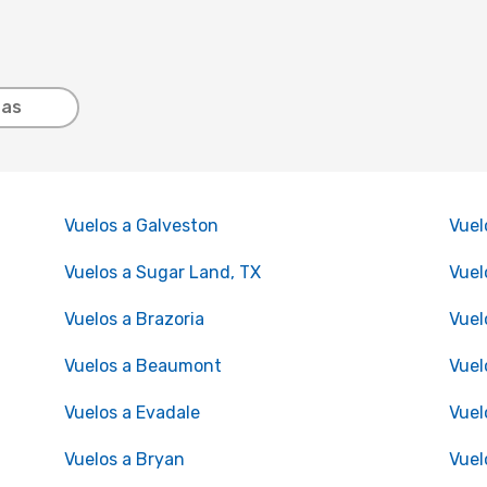
tas
Vuelos a Galveston
Vuel
Vuelos a Sugar Land, TX
Vuel
Vuelos a Brazoria
Vuel
Vuelos a Beaumont
Vuel
Vuelos a Evadale
Vuel
Vuelos a Bryan
Vuel