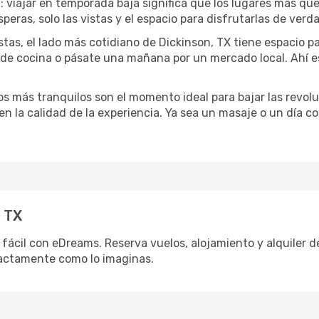
a
: viajar en temporada baja significa que los lugares más qu
speras, solo las vistas y el espacio para disfrutarlas de verd
stas, el lado más cotidiano de Dickinson, TX tiene espacio par
e de cocina o pásate una mañana por un mercado local. Ahí 
dos más tranquilos son el momento ideal para bajar las revolu
 en la calidad de la experiencia. Ya sea un masaje o un día 
, TX
fácil con eDreams. Reserva vuelos, alojamiento y alquiler de
actamente como lo imaginas.