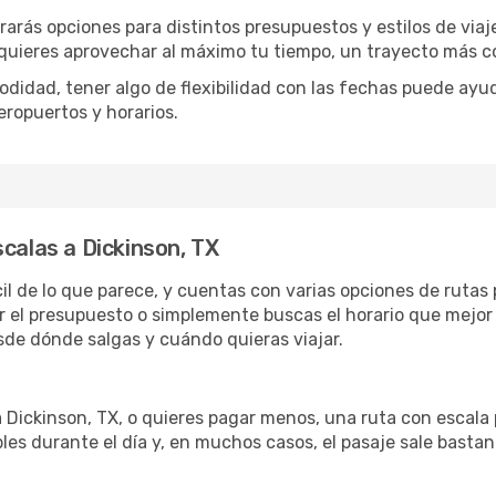
rarás opciones para distintos presupuestos y estilos de viaj
 quieres aprovechar al máximo tu tiempo, un trayecto más co
omodidad, tener algo de flexibilidad con las fechas puede ayu
eropuertos y horarios.
calas a Dickinson, TX
cil de lo que parece, y cuentas con varias opciones de ruta
r el presupuesto o simplemente buscas el horario que mejor 
de dónde salgas y cuándo quieras viajar.
a Dickinson, TX, o quieres pagar menos, una ruta con escala
les durante el día y, en muchos casos, el pasaje sale basta