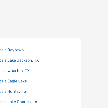
os a Baytown
os a Lake Jackson, TX
os a Wharton, TX
os a Eagle Lake
os a Huntsville
os a Lake Charles, LA