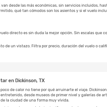
 van desde las más económicas, sin servicios incluidos, has
rmitido, qué tan cómodos son los asientos y si el vuelo incl
vuelo directo es sin duda la mejor opción. Sin escalas que co
de un vistazo. Filtra por precio, duración del vuelo o calif
tar en Dickinson, TX
 poco de calor no tiene por qué arruinarte el viaje. Dickins
 entretenido, desde museos de primer nivel y galerías de a
 de la ciudad de una forma muy vívida.