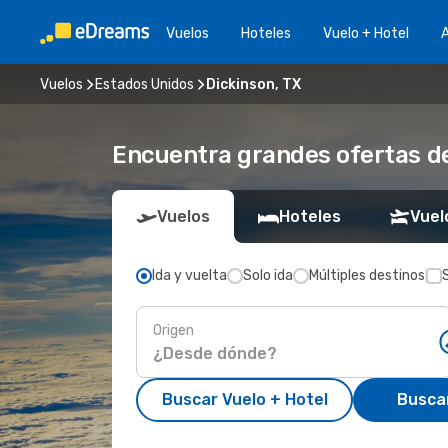
Vuelos
Hoteles
Vuelo + Hotel
A
Vuelos
Estados Unidos
Dickinson, TX
Encuentra grandes ofertas de
Vuelos
Hoteles
Vuel
Ida y vuelta
Solo ida
Múltiples destinos
Origen
Buscar Vuelo + Hotel
Busca