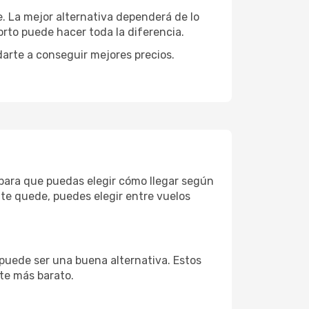
e. La mejor alternativa dependerá de lo
rto puede hacer toda la diferencia.
darte a conseguir mejores precios.
s para que puedas elegir cómo llegar según
te quede, puedes elegir entre vuelos
 puede ser una buena alternativa. Estos
nte más barato.