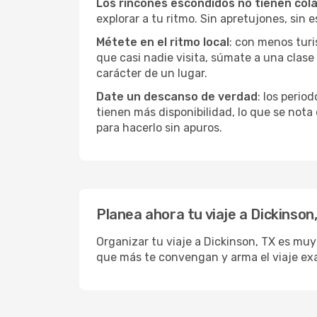
Los rincones escondidos no tienen col
explorar a tu ritmo. Sin apretujones, sin e
Métete en el ritmo local
: con menos turi
que casi nadie visita, súmate a una clas
carácter de un lugar.
Date un descanso de verdad
: los perio
tienen más disponibilidad, lo que se nota
para hacerlo sin apuros.
Planea ahora tu viaje a Dickinson
Organizar tu viaje a Dickinson, TX es muy 
que más te convengan y arma el viaje ex