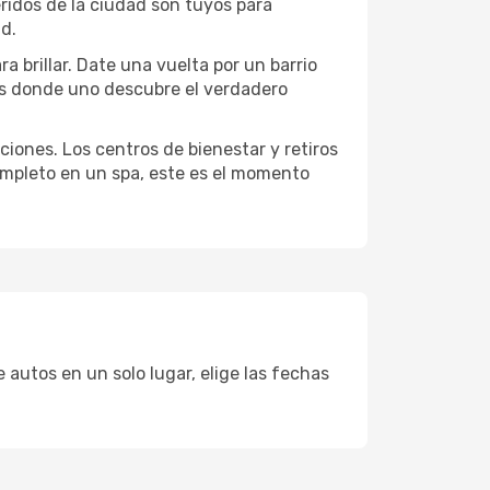
eridos de la ciudad son tuyos para
ad.
a brillar. Date una vuelta por un barrio
es donde uno descubre el verdadero
ciones. Los centros de bienestar y retiros
completo en un spa, este es el momento
 autos en un solo lugar, elige las fechas