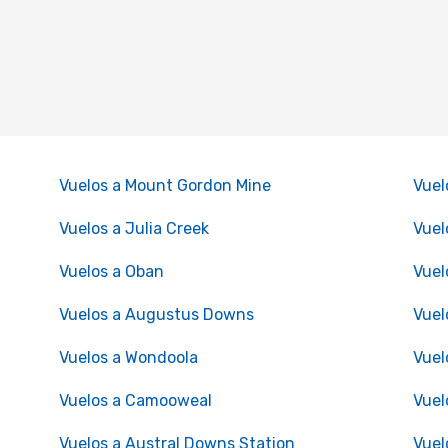
Vuelos a Mount Gordon Mine
Vuel
Vuelos a Julia Creek
Vuel
Vuelos a Oban
Vuel
Vuelos a Augustus Downs
Vuel
Vuelos a Wondoola
Vuel
Vuelos a Camooweal
Vuel
Vuelos a Austral Downs Station
Vuel