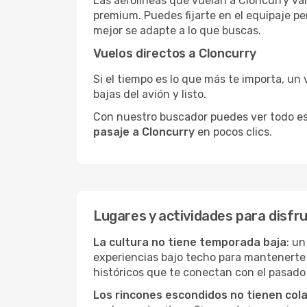
Las aerolíneas que vuelan a Cloncurry van
premium. Puedes fijarte en el equipaje pe
mejor se adapte a lo que buscas.
Vuelos directos a Cloncurry
Si el tiempo es lo que más te importa, un 
bajas del avión y listo.
Con nuestro buscador puedes ver todo esto 
pasaje a Cloncurry
en pocos clics.
Lugares y actividades para disfr
La cultura no tiene temporada baja
: un
experiencias bajo techo para mantenerte
históricos que te conectan con el pasado
Los rincones escondidos no tienen col