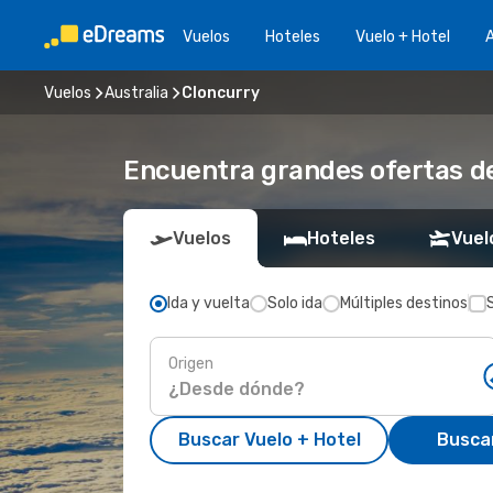
Vuelos
Hoteles
Vuelo + Hotel
A
Vuelos
Australia
Cloncurry
Encuentra grandes ofertas de
Vuelos
Hoteles
Vuel
Ida y vuelta
Solo ida
Múltiples destinos
Origen
Buscar Vuelo + Hotel
Busca