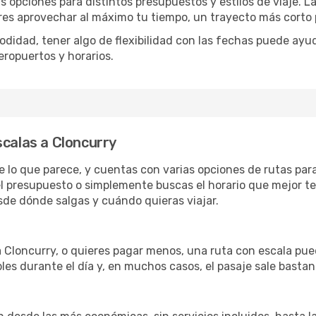
s opciones para distintos presupuestos y estilos de viaje. 
eres aprovechar al máximo tu tiempo, un trayecto más corto 
omodidad, tener algo de flexibilidad con las fechas puede ayu
eropuertos y horarios.
scalas a Cloncurry
de lo que parece, y cuentas con varias opciones de rutas par
l presupuesto o simplemente buscas el horario que mejor te
de dónde salgas y cuándo quieras viajar.
a Cloncurry, o quieres pagar menos, una ruta con escala pue
les durante el día y, en muchos casos, el pasaje sale basta