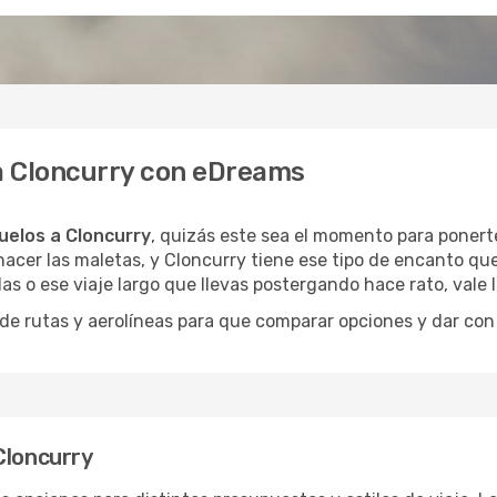
 a Cloncurry con eDreams
uelos a Cloncurry
, quizás este sea el momento para ponerte
acer las maletas, y Cloncurry tiene ese tipo de encanto que
as o ese viaje largo que llevas postergando hace rato, vale
 rutas y aerolíneas para que comparar opciones y dar con e
Cloncurry