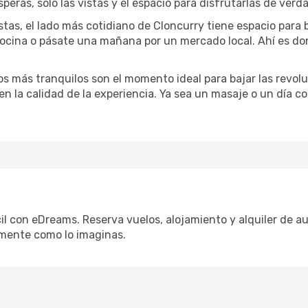
speras, solo las vistas y el espacio para disfrutarlas de verd
stas, el lado más cotidiano de Cloncurry tiene espacio para b
 cocina o pásate una mañana por un mercado local. Ahí es d
dos más tranquilos son el momento ideal para bajar las revolu
 en la calidad de la experiencia. Ya sea un masaje o un día 
il con eDreams. Reserva vuelos, alojamiento y alquiler de au
mente como lo imaginas.