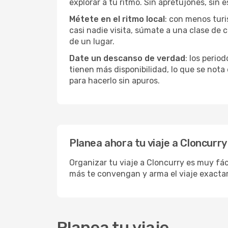
explorar a tu ritmo. Sin apretujones, sin e
Métete en el ritmo local
: con menos turi
casi nadie visita, súmate a una clase de
de un lugar.
Date un descanso de verdad
: los perio
tienen más disponibilidad, lo que se nota
para hacerlo sin apuros.
Planea ahora tu viaje a Cloncurry
Organizar tu viaje a Cloncurry es muy fác
más te convengan y arma el viaje exacta
Planea tu viaje