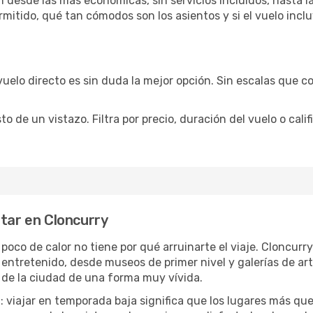
 desde las más económicas, sin servicios incluidos, hasta l
rmitido, qué tan cómodos son los asientos y si el vuelo incl
vuelo directo es sin duda la mejor opción. Sin escalas que co
de un vistazo. Filtra por precio, duración del vuelo o calif
utar en Cloncurry
 poco de calor no tiene por qué arruinarte el viaje. Cloncur
 entretenido, desde museos de primer nivel y galerías de a
 de la ciudad de una forma muy vívida.
a
: viajar en temporada baja significa que los lugares más qu