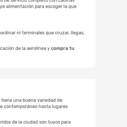
as de servicio completo con cabinas
uye alimentación para escoger la que
ordinar ni terminales que cruzar, llegas,
icación de la aerolínea y
compra tu
ry tiene una buena variedad de
rte contemporáneo hasta lugares
eridos de la ciudad son tuyos para