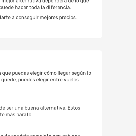
La mejor alternativa dependerá de lo que
puede hacer toda la diferencia.
darte a conseguir mejores precios.
a que puedas elegir cómo llegar según lo
 quede, puedes elegir entre vuelos
de ser una buena alternativa. Estos
nte más barato.