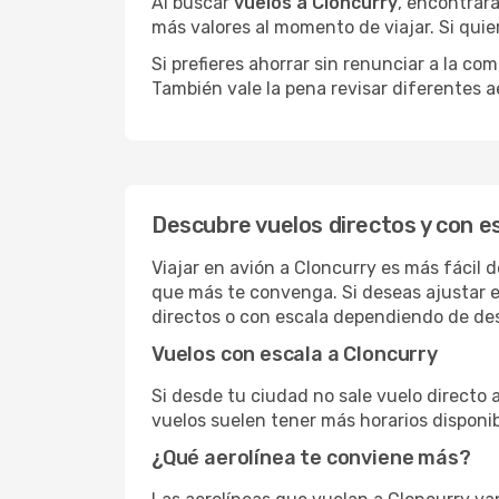
Al buscar
vuelos a Cloncurry
, encontrará
más valores al momento de viajar. Si qui
Si prefieres ahorrar sin renunciar a la c
También vale la pena revisar diferentes a
Descubre vuelos directos y con e
Viajar en avión a Cloncurry es más fácil 
que más te convenga. Si deseas ajustar e
directos o con escala dependiendo de des
Vuelos con escala a Cloncurry
Si desde tu ciudad no sale vuelo directo 
vuelos suelen tener más horarios disponib
¿Qué aerolínea te conviene más?