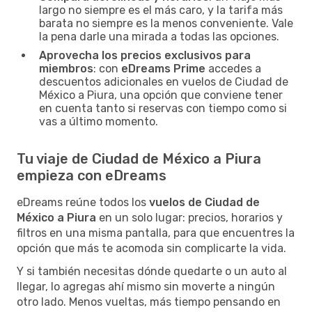
largo no siempre es el más caro, y la tarifa más
barata no siempre es la menos conveniente. Vale
la pena darle una mirada a todas las opciones.
Aprovecha los precios exclusivos para
miembros
: con
eDreams Prime
accedes a
descuentos adicionales en vuelos de Ciudad de
México a Piura, una opción que conviene tener
en cuenta tanto si reservas con tiempo como si
vas a último momento.
Tu viaje de Ciudad de México a Piura
empieza con eDreams
eDreams reúne todos los
vuelos de Ciudad de
México a Piura
en un solo lugar: precios, horarios y
filtros en una misma pantalla, para que encuentres la
opción que más te acomoda sin complicarte la vida.
Y si también necesitas dónde quedarte o un auto al
llegar, lo agregas ahí mismo sin moverte a ningún
otro lado. Menos vueltas, más tiempo pensando en