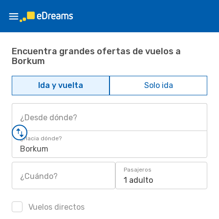
Encuentra grandes ofertas de vuelos a
Borkum
Ida y vuelta
Solo ida
¿Desde dónde?
¿Hacia dónde?
Borkum
Pasajeros
¿Cuándo?
1 adulto
Vuelos directos