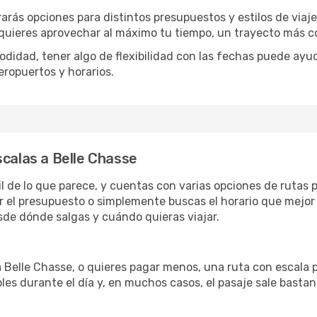
rarás opciones para distintos presupuestos y estilos de viaj
 quieres aprovechar al máximo tu tiempo, un trayecto más co
omodidad, tener algo de flexibilidad con las fechas puede ayu
eropuertos y horarios.
scalas a Belle Chasse
il de lo que parece, y cuentas con varias opciones de rutas
r el presupuesto o simplemente buscas el horario que mejor 
de dónde salgas y cuándo quieras viajar.
a Belle Chasse, o quieres pagar menos, una ruta con escala 
les durante el día y, en muchos casos, el pasaje sale basta