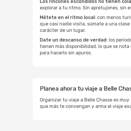
Los rincones escondidos no tienen col
explorar a tu ritmo. Sin apretujones, sin e
Métete en el ritmo local
: con menos turi
que casi nadie visita, súmate a una clas
carácter de un lugar.
Date un descanso de verdad
: los perio
tienen más disponibilidad, lo que se nota
para hacerlo sin apuros.
Planea ahora tu viaje a Belle Cha
Organizar tu viaje a Belle Chasse es muy 
que más te convengan y arma el viaje ex