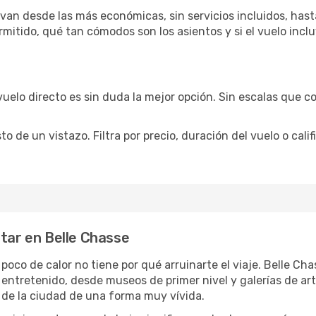
van desde las más económicas, sin servicios incluidos, hast
rmitido, qué tan cómodos son los asientos y si el vuelo incl
vuelo directo es sin duda la mejor opción. Sin escalas que co
de un vistazo. Filtra por precio, duración del vuelo o calif
utar en Belle Chasse
 poco de calor no tiene por qué arruinarte el viaje. Belle C
 entretenido, desde museos de primer nivel y galerías de a
 de la ciudad de una forma muy vívida.