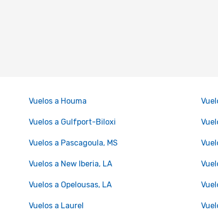
Vuelos a Houma
Vuel
Vuelos a Gulfport-Biloxi
Vuel
Vuelos a Pascagoula, MS
Vuel
Vuelos a New Iberia, LA
Vuel
Vuelos a Opelousas, LA
Vuel
Vuelos a Laurel
Vuel