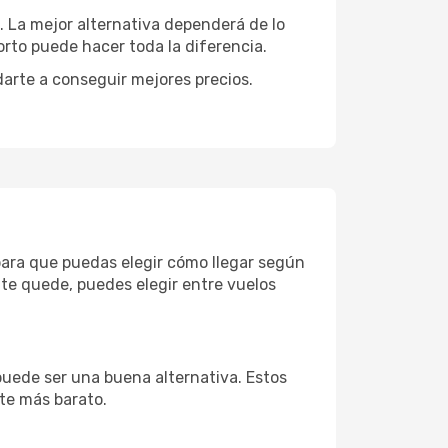
e. La mejor alternativa dependerá de lo
rto puede hacer toda la diferencia.
darte a conseguir mejores precios.
 para que puedas elegir cómo llegar según
te quede, puedes elegir entre vuelos
puede ser una buena alternativa. Estos
nte más barato.