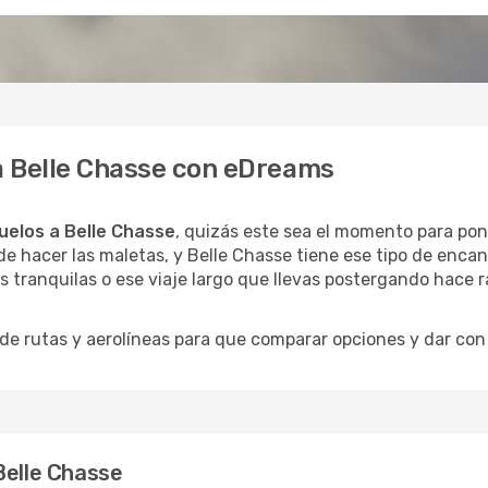
 a Belle Chasse con eDreams
uelos a Belle Chasse
, quizás este sea el momento para pone
e hacer las maletas, y Belle Chasse tiene ese tipo de encan
 tranquilas o ese viaje largo que llevas postergando hace r
 rutas y aerolíneas para que comparar opciones y dar con e
Belle Chasse