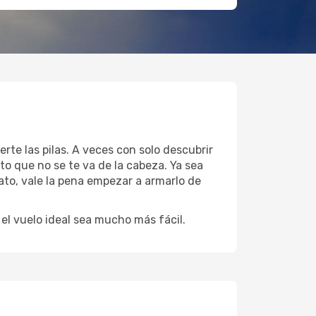
rte las pilas. A veces con solo descubrir
to que no se te va de la cabeza. Ya sea
ato, vale la pena empezar a armarlo de
l vuelo ideal sea mucho más fácil.