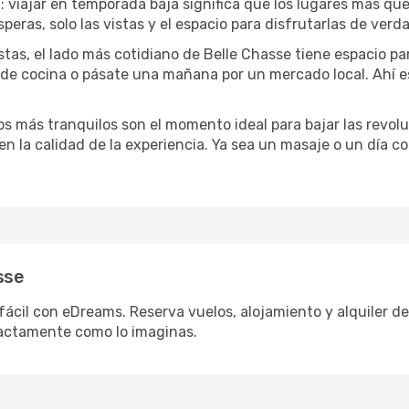
a
: viajar en temporada baja significa que los lugares más qu
speras, solo las vistas y el espacio para disfrutarlas de verd
stas, el lado más cotidiano de Belle Chasse tiene espacio para
e de cocina o pásate una mañana por un mercado local. Ahí 
dos más tranquilos son el momento ideal para bajar las revolu
 en la calidad de la experiencia. Ya sea un masaje o un día 
sse
fácil con eDreams. Reserva vuelos, alojamiento y alquiler de 
actamente como lo imaginas.