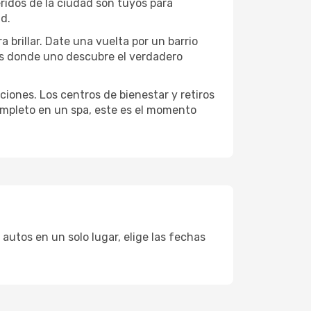
eridos de la ciudad son tuyos para
ad.
 brillar. Date una vuelta por un barrio
es donde uno descubre el verdadero
ciones. Los centros de bienestar y retiros
completo en un spa, este es el momento
autos en un solo lugar, elige las fechas