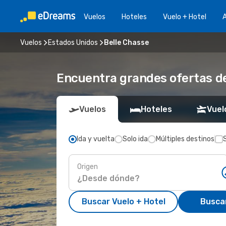
Vuelos
Hoteles
Vuelo + Hotel
A
Vuelos
Estados Unidos
Belle Chasse
Encuentra grandes ofertas de
Vuelos
Hoteles
Vuel
Ida y vuelta
Solo ida
Múltiples destinos
Origen
Buscar Vuelo + Hotel
Busca